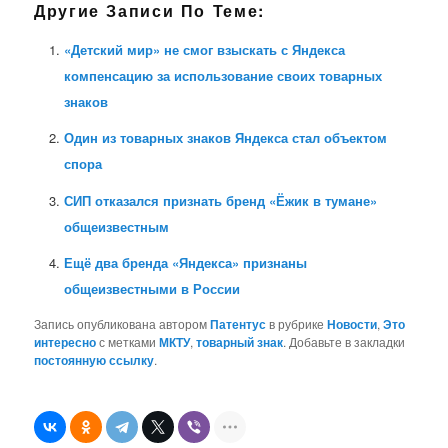
Другие Записи По Теме:
«Детский мир» не смог взыскать с Яндекса
компенсацию за использование своих товарных
знаков
Один из товарных знаков Яндекса стал объектом
спора
СИП отказался признать бренд «Ёжик в тумане»
общеизвестным
Ещё два бренда «Яндекса» признаны
общеизвестными в России
Запись опубликована автором
Патентус
в рубрике
Новости
,
Это
интересно
с метками
МКТУ
,
товарный знак
. Добавьте в закладки
постоянную ссылку
.