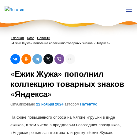
Главная
-
Блог
-
Новости
-
«Ежик Жужа» пополнил коллекцию товарных знаков «Яндекса»
Нави
«Ежик Жужа» пополнил
по
запи
коллекцию товарных знаков
«Яндекса»
Опубликовано
22 ноября 2024
автором
Патентус
На фоне повышенного спроса на мягкие игрушки в виде
ежиков, в том числе в преддверии новогодних праздников,
«Яндекс» решил запатентовать игрушку «Ежик Жужа».