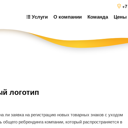
+7
Услуги
О компании
Команда
Цены 
Н
ый логотип
п
з
на ли заявка на регистрацию новых товарных знаков с уходом
ь общего ребрендинга компании, который распространяется в