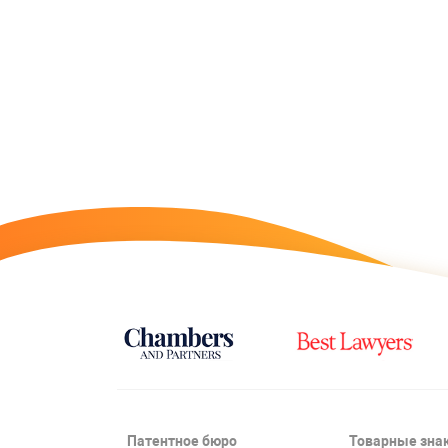
Патентное бюро
Товарные зна