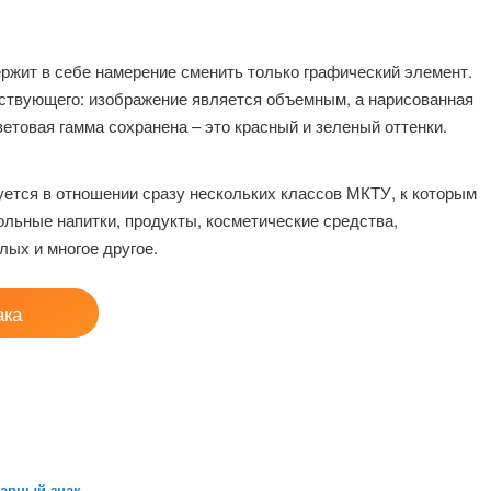
ржит в себе намерение сменить только графический элемент.
йствующего: изображение является объемным, а нарисованная
етовая гамма сохранена – это красный и зеленый оттенки.
уется в отношении сразу нескольких классов МКТУ, к которым
ольные напитки, продукты, косметические средства,
лых и многое другое.
ака
варный знак