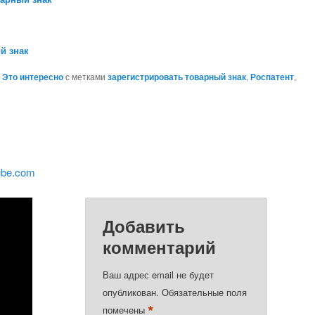
й знак
,
Это интересно
с метками
зарегистрировать товарный знак
,
Роспатент
,
ube.com
Добавить
комментарий
Ваш адрес email не будет
опубликован.
Обязательные поля
*
помечены