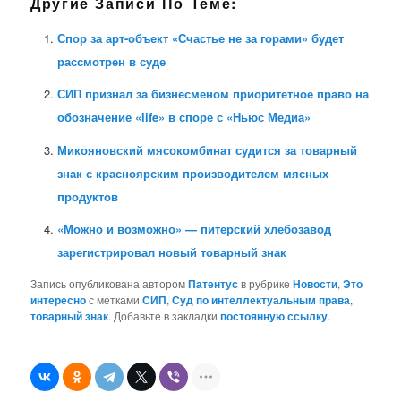
Другие Записи По Теме:
Спор за арт-объект «Счастье не за горами» будет
рассмотрен в суде
СИП признал за бизнесменом приоритетное право на
обозначение «life» в споре с «Ньюс Медиа»
Микояновский мясокомбинат судится за товарный
знак с красноярским производителем мясных
продуктов
«Можно и возможно» — питерский хлебозавод
зарегистрировал новый товарный знак
Запись опубликована автором
Патентус
в рубрике
Новости
,
Это
интересно
с метками
СИП
,
Суд по интеллектуальным права
,
товарный знак
. Добавьте в закладки
постоянную ссылку
.