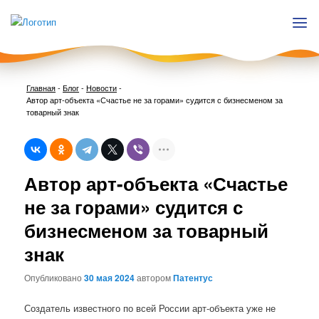
Главная
-
Блог
-
Новости
-
Автор арт-объекта «Счастье не за горами» судится с бизнесменом за
товарный знак
Нави
Автор арт-объекта «Счастье
по
запи
не за горами» судится с
бизнесменом за товарный
знак
Опубликовано
30 мая 2024
автором
Патентус
Создатель известного по всей России арт-объекта уже не