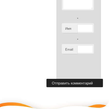
*
Имя
*
Email