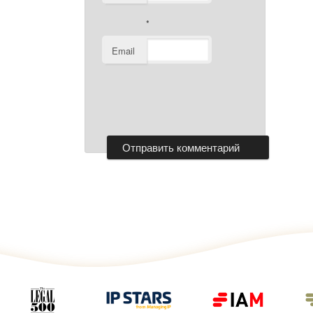
*
Email