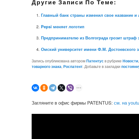
Другие Записи По Теме:
Главный банк страны изменил свое название и 
Pepsi меняет логотип
Предпринимателю из Волгограда грозит штраф 
Омский университет имени Ф.М. Достоевского 
Запись опубликована автором
Патентус
в рубрике
Новости
товарного знака
,
Роспатент
. Добавьте в закладки
постоянн
Загляните в офис фирмы PATENTUS:
см. на yout