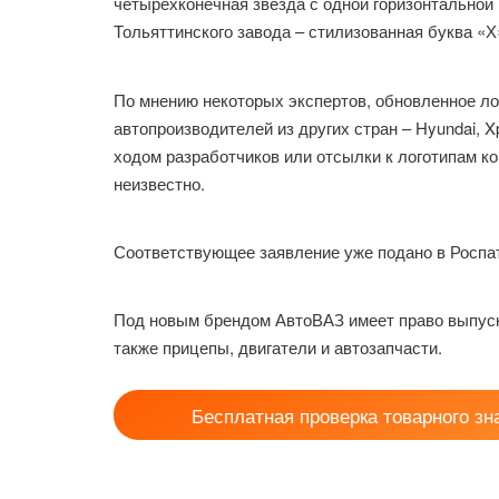
четырехконечная звезда с одной горизонтальной
Тольяттинского завода – стилизованная буква «Х»
По мнению некоторых экспертов, обновленное ло
автопроизводителей из других стран – Hyundai, 
ходом разработчиков или отсылки к логотипам к
неизвестно.
Соответствующее заявление уже подано в Роспа
Под новым брендом АвтоВАЗ имеет право выпуск
также прицепы, двигатели и автозапчасти.
Бесплатная проверка товарного зн