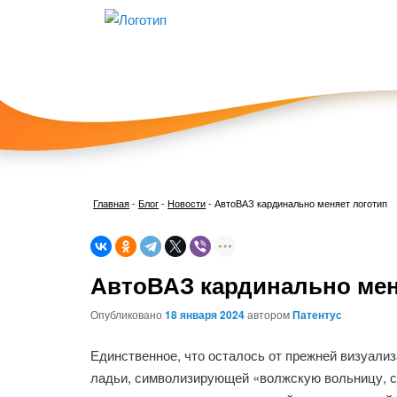
Главная
-
Блог
-
Новости
-
АвтоВАЗ кардинально меняет логотип
АвтоВАЗ кардинально мен
Опубликовано
18 января 2024
автором
Патентус
Единственное, что осталось от прежней визуали
ладьи, символизирующей «волжскую вольницу, с