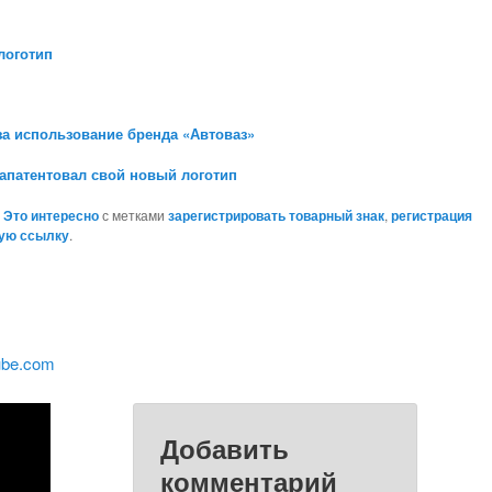
логотип
за использование бренда «Автоваз»
запатентовал свой новый логотип
,
Это интересно
с метками
зарегистрировать товарный знак
,
регистрация
ую ссылку
.
ube.com
Добавить
комментарий