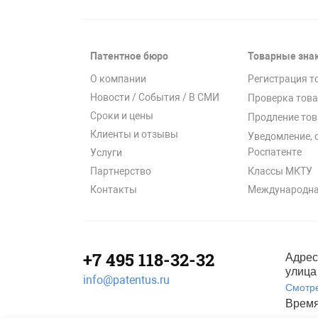
Патентное бюро
Товарные зна
О компании
Регистрация т
Новости / События / В СМИ
Проверка това
Сроки и цены
Продление тов
Клиенты и отзывы
Уведомление, 
Роспатенте
Услуги
Классы МКТУ
Партнерство
Международна
Контакты
+7 495 118-32-32
Адрес
улица 
info@patentus.ru
Смотре
Время