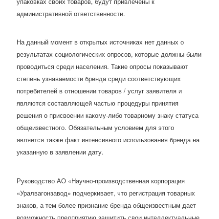
упаковках своих товаров, будут привлечены к
административной ответственности.
На данный момент в открытых источниках нет данных о
результатах социологических опросов, которые должны были
проводиться среди населения. Такие опросы показывают
степень узнаваемости бренда среди соответствующих
потребителей в отношении товаров / услуг заявителя и
являются составляющей частью процедуры принятия
решения о присвоении какому-либо товарному знаку статуса
общеизвестного. Обязательным условием для этого
является также факт интенсивного использования бренда на
указанную в заявлении дату.
Руководство АО «Научно-производственная корпорация
«Уралвагонзавод» подчеркивает, что регистрация товарных
знаков, а тем более признание бренда общеизвестным дает
возможность предприятию защитить свои интеллектуальные