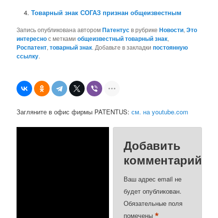
Товарный знак СОГАЗ признан общеизвестным
Запись опубликована автором
Патентус
в рубрике
Новости
,
Это
интересно
с метками
общеизвестный товарный знак
,
Роспатент
,
товарный знак
. Добавьте в закладки
постоянную
ссылку
.
Загляните в офис фирмы PATENTUS:
см. на youtube.com
Добавить
комментарий
Ваш адрес email не
будет опубликован.
Обязательные поля
*
помечены