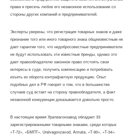
права и пресечь любое его незаконное использование со
стороны других компаний и предпринимателей.
Эксперты уверены, что регистрация товарных знаков и даже
признание того или иного товарного знака общеизвестным не
дает гарантии того, что недобросовестные предприниматели
не будут использовать эти известные бренды, однако это
дает правообладателю законное право отстоять свои
интересы в суде, получить компенсацию и потребовать
изъять из оборота контрафактную продукцию. Опыт
подобных дел в РФ говорит о том, что в большинстве
случаев суд встает на сторону правообладателя, а факт
незаконной конкуренции доказывается довольно просто.
В настоящее время Уралвагонзавод обладает 33
зарегистрированными товарными знаками, среди которых
«Т-72», «БМПТ», Uralvagonzavod, Armata, «Т-90», «Т-34».