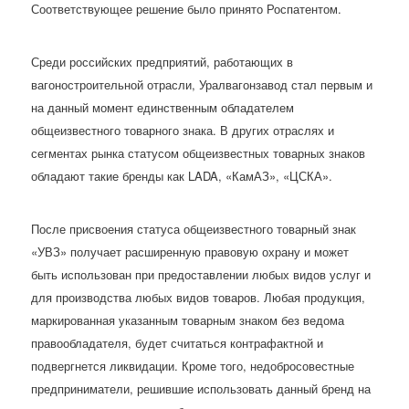
Соответствующее решение было принято Роспатентом.
Среди российских предприятий, работающих в
вагоностроительной отрасли, Уралвагонзавод стал первым и
на данный момент единственным обладателем
общеизвестного товарного знака. В других отраслях и
сегментах рынка статусом общеизвестных товарных знаков
обладают такие бренды как LADA, «КамАЗ», «ЦСКА».
После присвоения статуса общеизвестного товарный знак
«УВЗ» получает расширенную правовую охрану и может
быть использован при предоставлении любых видов услуг и
для производства любых видов товаров. Любая продукция,
маркированная указанным товарным знаком без ведома
правообладателя, будет считаться контрафактной и
подвергнется ликвидации. Кроме того, недобросовестные
предприниматели, решившие использовать данный бренд на