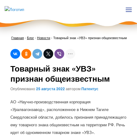
Главная
-
Блог
-
Новости
-
Товарный знак «УВЗ» признан общеизвестным
Нави
Товарный знак «УВЗ»
по
запи
признан общеизвестным
Опубликовано
25 августа 2022
автором
Патентус
АО «Научно-производственная корпорация
«Уралвагонзавод», расположенное в Нижнем Тагиле
Свердловской области, добилось признания принадлежащего
ему товарного знака общеизвестным на территории РФ. Речь
идет об одноименном товарном знаке «УВЗ».