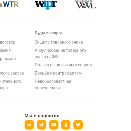
Суды и споры
договор
Защита товарного знака
дения
Аннулирование товарного
знака в СИП
рческой
Палата по патентным спорам
ского заказа
Борьба с контрафактом
чительного
Недобросовестная
вора
конкуренция
Мы в соцсетях