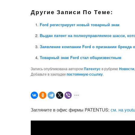
Другие Записи По Теме:
Ford регистрирует новый товарный знак
Выдан патент на полноуправляемое шасси, кот
Заявление компании Ford о признании бренда 
Товарный знак Ford стал общеизвестным
Запись опубликована автором
Патентус
в рубрике
Новости
Добавьте в закладки
постоянную ссылку
.
Загляните в офис фирмы PATENTUS:
см. на yout