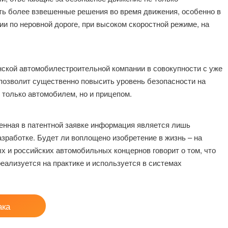
ать более взвешенные решения во время движения, особенно в
и по неровной дороге, при высоком скоростной режиме, на
нской автомобилестроительной компании в совокупности с уже
позволит существенно повысить уровень безопасности на
е только автомобилем, но и прицепом.
енная в патентной заявке информация является лишь
зработке. Будет ли воплощено изобретение в жизнь – на
х и российских автомобильных концернов говорит о том, что
еализуется на практике и используется в системах
ака