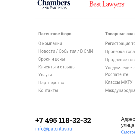
Патентное бюро
Товарные зна
О компании
Регистрация т
Новости / События / В СМИ
Проверка това
Сроки и цены
Продление тов
Клиенты и отзывы
Уведомление, 
Роспатенте
Услуги
Классы МКТУ
Партнерство
Международна
Контакты
+7 495 118-32-32
Адрес
улица 
info@patentus.ru
Смотре