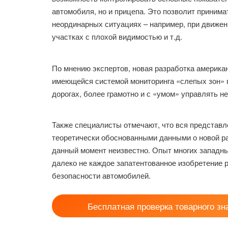
автомобиля, но и прицепа. Это позволит приним
неординарных ситуациях – например, при движени
участках с плохой видимостью и т.д.
По мнению экспертов, новая разработка америка
имеющейся системой мониторинга «слепых зон» 
дорогах, более грамотно и с «умом» управлять н
Также специалисты отмечают, что вся представл
теоретически обоснованными данными о новой ра
данный момент неизвестно. Опыт многих западны
далеко не каждое запатентованное изобретение р
безопасности автомобилей.
Бесплатная проверка товарного зн