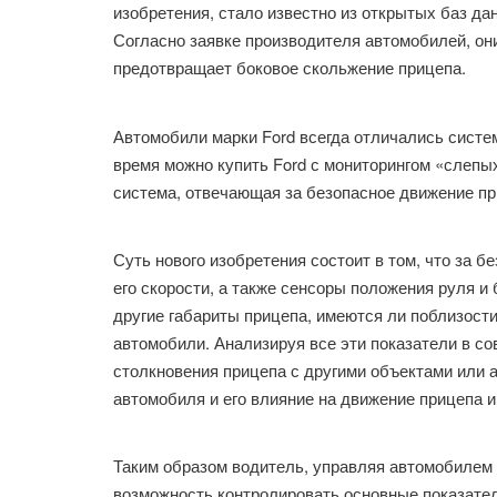
изобретения, стало известно из открытых баз д
Согласно заявке производителя автомобилей, он
предотвращает боковое скольжение прицепа.
Автомобили марки Ford всегда отличались систе
время можно купить Ford с мониторингом «слепых
система, отвечающая за безопасное движение пр
Суть нового изобретения состоит в том, что за 
его скорости, а также сенсоры положения руля и 
другие габариты прицепа, имеются ли поблизост
автомобили. Анализируя все эти показатели в с
столкновения прицепа с другими объектами или 
автомобиля и его влияние на движение прицепа и
Таким образом водитель, управляя автомобилем 
возможность контролировать основные показател