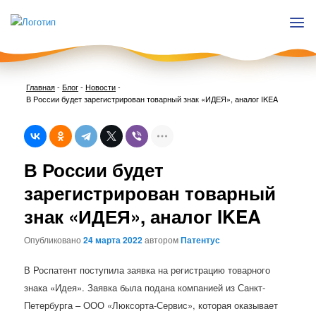
Главная
-
Блог
-
Новости
-
В России будет зарегистрирован товарный знак «ИДЕЯ», аналог IKEA
Нави
В России будет
по
запи
зарегистрирован товарный
знак «ИДЕЯ», аналог IKEA
Опубликовано
24 марта 2022
автором
Патентус
В Роспатент поступила заявка на регистрацию товарного
знака «Идея». Заявка была подана компанией из Санкт-
Петербурга – ООО «Люксорта-Сервис», которая оказывает