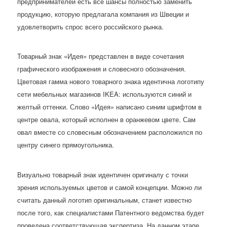
предпринимателей есть все шансы полностью заменить
продукцию, которую предлагала компания из Швеции и
удовлетворить спрос всего российского рынка.
Товарный знак «Идея» представлен в виде сочетания
графического изображения и словесного обозначения.
Цветовая гамма нового товарного знака идентична логотипу
сети мебельных магазинов IKEA: используются синий и
желтый оттенки. Слово «Идея» написано синим шрифтом в
центре овала, который исполнен в оранжевом цвете. Сам
овал вместе со словесным обозначением расположился по
центру синего прямоугольника.
Визуально товарный знак идентичен оригиналу с точки
зрения используемых цветов и самой концепции. Можно ли
считать данный логотип оригинальным, станет известно
после того, как специалистами Патентного ведомства будет
проведена соответствующая экспертиза. На данном этапе