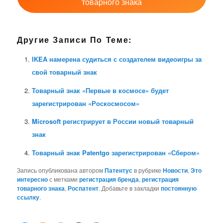
товарного знака
Другие Записи По Теме:
IKEA намерена судиться с создателем видеоигры за
свой товарный знак
Товарный знак «Первые в космосе» будет
зарегистрирован «Роскосмосом»
Microsoft регистрирует в России новый товарный
знак
Товарный знак Patentgo зарегистрирован «Сбером»
Запись опубликована автором
Патентус
в рубрике
Новости
,
Это
интересно
с метками
регистрация бренда
,
регистрация
товарного знака
,
Роспатент
. Добавьте в закладки
постоянную
ссылку
.