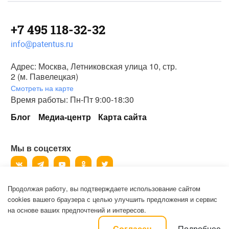
+7 495 118-32-32
info@patentus.ru
Адрес: Москва, Летниковская улица 10, стр.
2 (м. Павелецкая)
Смотреть на карте
Время работы: Пн-Пт 9:00-18:30
Блог
Медиа-центр
Карта сайта
Мы в соцсетях
Продолжая работу, вы подтверждаете использование сайтом
©
2006-2026
, ООО «Патентус».
cookies вашего браузера с целью улучшить предложения и сервис
Все права защищены.
на основе ваших предпочтений и интересов.
Политика конфиденциальности и пользовательское соглашение на
Подробнее
Согласен