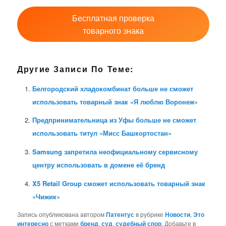
Бесплатная проверка
товарного знака
Другие Записи По Теме:
Белгородский хладокомбинат больше не сможет
использовать товарный знак «Я люблю Воронеж»
Предпринимательница из Уфы больше не сможет
использовать титул «Мисс Башкортостан»
Samsung запретила неофициальному сервисному
центру использовать в домене её бренд
X5 Retail Group сможет использовать товарный знак
«Чижик»
Запись опубликована автором
Патентус
в рубрике
Новости
,
Это
интересно
с метками
бренд
,
суд
,
судебный спор
. Добавьте в