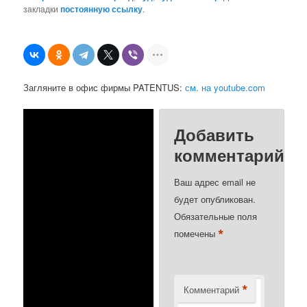
закладки
постоянную ссылку
.
Загляните в офис фирмы PATENTUS:
см. на youtube.com
Добавить
комментарий
Ваш адрес email не
будет опубликован.
Обязательные поля
*
помечены
*
Комментарий