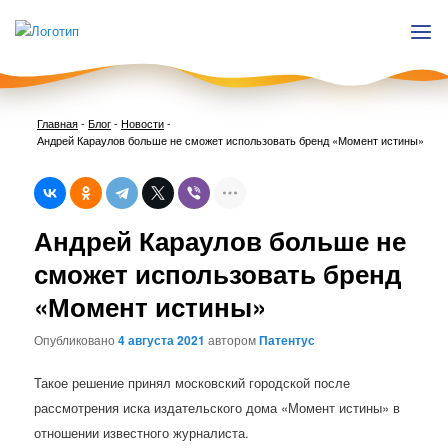
Главная
-
Блог
-
Новости
-
Андрей Караулов больше не сможет использовать бренд «Момент истины»
Нави
Андрей Караулов больше не
по
запи
сможет использовать бренд
«Момент истины»
Опубликовано
4 августа 2021
автором
Патентус
Такое решение принял московский городской после
рассмотрения иска издательского дома «Момент истины» в
отношении известного журналиста.