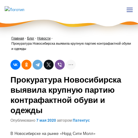
Главная
-
Блог
-
Новости
-
Прокуратура Новосибирска выявила крупную партию контрафактной обуви
и одежды
Нави
Прокуратура Новосибирска
по
запи
выявила крупную партию
контрафактной обуви и
одежды
Опубликовано
7 мая 2020
автором
Патентус
В Новосибирске на рынке «Норд Сити Молл»