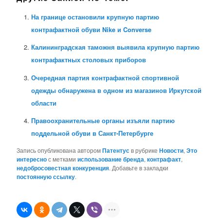
На границе остановили крупную партию
контрафактной обуви Nike и Converse
Калининградская таможня выявила крупную партию
контрафактных столовых приборов
Очередная партия контрафактной спортивной
одежды обнаружена в одном из магазинов Иркутской
области
Правоохранительные органы изъяли партию
поддельной обуви в Санкт-Петербурге
Запись опубликована автором
Патентус
в рубрике
Новости
,
Это
интересно
с метками
использование бренда
,
контрафакт
,
недобросовестная конкуренция
. Добавьте в закладки
постоянную ссылку
.