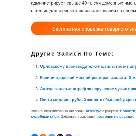
администрирует свыше 40 тысяч доменных имен. 
с целью дальнейшего их использования по своем
Бесплатная проверка товарного зн
Другие Записи По Теме:
Орловскому производителю пастилы грозит штр
Калининградский мясной ресторан заплатит 2 м
Аптека заплатит штраф за нарушение чужих пра
Почти миллион рублей заплатит бывший директ
Запись опубликована автором
Патентус
в рубрике
Новости
судебный спор
. Добавьте в закладки
постоянную ссылку
.