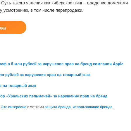
Суть такого явления как киберсквоттинг – владение доменами
у усмотрению, в том числе перепродажи.
ака
аф в 5 млн рублей за нарушение прав на бренд компании Apple
лн рублей за нарушение прав на товарный знак
в на товарный знак
ор «Уральских пельменей» за нарушение прав на бренд
,
Это интересно
с метками
защита бренда
,
использование бренда
,