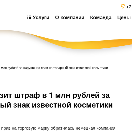
+7
Услуги
О компании
Команда
Цены 
1 млн рублей за нарушение прав на товарный знак известной косметики
Н
зит штраф в 1 млн рублей за
п
з
ый знак известной косметики
 прав на торговую марку обратилась немецкая компания