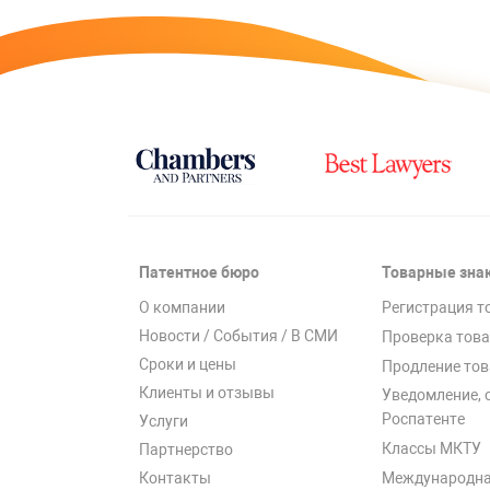
Патентное бюро
Товарные зна
О компании
Регистрация т
Новости / События / В СМИ
Проверка това
Сроки и цены
Продление тов
Клиенты и отзывы
Уведомление, 
Роспатенте
Услуги
Классы МКТУ
Партнерство
Международна
Контакты