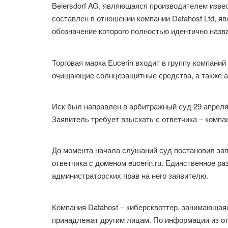
Beiersdorf AG, являющаяся производителем извес
составлен в отношении компании Datahost Ltd, я
обозначение которого полностью идентично назва
Торговая марка Eucerin входит в группу компани
очищающие солнцезащитные средства, а также ап
Иск был направлен в арбитражный суд 29 апреля
Заявитель требует взыскать с ответчика – компа
До момента начала слушаний суд постановил за
ответчика с доменом eucerin.ru. Единственное р
администраторских прав на него заявителю.
Компания Datahost – киберсквоттер, занимающая
принадлежат другим лицам. По информации из отк