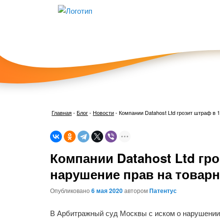
Главная
-
Блог
-
Новости
-
Компании Datahost Ltd грозит штраф в 
Компании Datahost Ltd гро
нарушение прав на товарн
Опубликовано
6 мая 2020
автором
Патентус
В Арбитражный суд Москвы с иском о нарушении