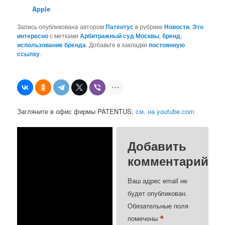
Apple
Запись опубликована автором
Патентус
в рубрике
Новости
,
Это
интересно
с метками
Арбитражный суд Москвы
,
бренд
,
использование бренда
. Добавьте в закладки
постоянную
ссылку
.
Загляните в офис фирмы PATENTUS:
см. на youtube.com
Добавить
комментарий
Ваш адрес email не
будет опубликован.
Обязательные поля
*
помечены