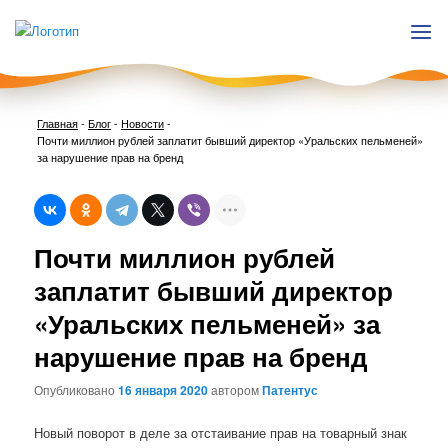
Главная
-
Блог
-
Новости
-
Почти миллион рублей заплатит бывший директор «Уральских пельменей»
за нарушение прав на бренд
Нави
Почти миллион рублей
по
запи
заплатит бывший директор
«Уральских пельменей» за
нарушение прав на бренд
Опубликовано
16 января 2020
автором
Патентус
Новый поворот в деле за отстаивание прав на товарный знак