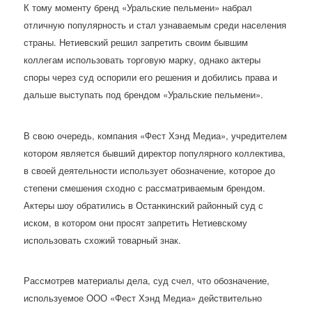
К тому моменту бренд «Уральские пельмени» набрал
отличную популярность и стал узнаваемым среди населения
страны. Нетиевский решил запретить своим бывшим
коллегам использовать торговую марку, однако актеры
споры через суд оспорили его решения и добились права и
дальше выступать под брендом «Уральские пельмени».
В свою очередь, компания «Фест Хэнд Медиа», учредителем
котором является бывший директор популярного коллектива,
в своей деятельности использует обозначение, которое до
степени смешения сходно с рассматриваемым брендом.
Актеры шоу обратились в Останкинский районный суд с
иском, в котором они просят запретить Нетиевскому
использовать схожий товарный знак.
Рассмотрев материалы дела, суд счел, что обозначение,
используемое ООО «Фест Хэнд Медиа» действительно