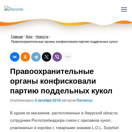
Главная
-
Блог
-
Новости
-
Правоохранительные органы конфисковали партию поддельных кукол
Нави
Правоохранительные
по
запи
органы конфисковали
партию поддельных кукол
Опубликовано
4 октября 2019
автором
Патентус
В одном из магазинов, расположенных в Амурской области,
сотрудники Роспотребнадзора сняли с прилавков кукол,
упакованных в коробки с товарными знаками L.O.L. Surprise!