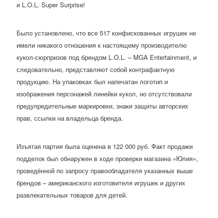
и L.O.L. Super Surprise!
Было установлено, что все 517 конфискованных игрушек не
имели никакого отношения к настоящему производителю
кукол-сюрпризов под брендом L.O.L. – MGA Entertainment, и
следовательно, представляют собой контрафактную
продукцию. На упаковках был напечатан логотип и
изображения персонажей линейки кукол, но отсутствовали
предупредительные маркировки, знаки защиты авторских
прав, ссылки на владельца бренда.
Изъятая партия была оценена в 122 000 руб. Факт продажи
подделок был обнаружен в ходе проверки магазина «Юлия»,
проведённой по запросу правообладателя указанных выше
брендов – американского изготовителя игрушек и других
развлекательных товаров для детей.