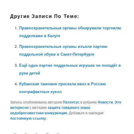
Другие Записи По Теме:
Правоохранительные органы обнаружили торговлю
подделками в Калуге
Правоохранительные органы изъяли партию
поддельной обуви в Санкт-Петербурге
Ещё одна партия поддельных игрушек не попадёт в
руки детей
Кубанская таможня пресекла ввоз в Россию
контрафактных кукол
Запись опубликована автором
Патентус
в рубрике
Новости
,
Это
интересно
с метками
защита товарного знака
,
недобросовестная конкуренция
. Добавьте в закладки
постоянную ссылку
.