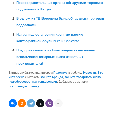
Правоохранительные органы обнаружили торговлю
подделками в Калуге
В одном из ТЦ Воронежа была обнаружена торговля
подделками
На границе остановили крупную партию
контрафактной обуви Nike и Converse
Предприниматель из Благовещенска незаконно
использовал товарные знаки известных
производителей
Запись опубликована автором
Патентус
в рубрике
Новости
,
Это
интересно
с метками
защита бренда
,
защита товарного знака
,
недобросовестная конкуренция
. Добавьте в закладки
постоянную ссылку
.