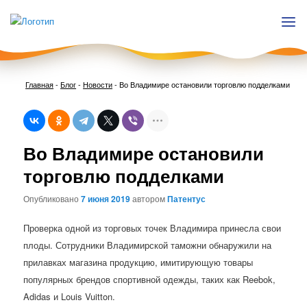
Главная
-
Блог
-
Новости
-
Во Владимире остановили торговлю подделками
Нави
Во Владимире остановили
по
запи
торговлю подделками
Опубликовано
7 июня 2019
автором
Патентус
Проверка одной из торговых точек Владимира принесла свои
плоды. Сотрудники Владимирской таможни обнаружили на
прилавках магазина продукцию, имитирующую товары
популярных брендов спортивной одежды, таких как Reebok,
Adidas и Louis Vuitton.