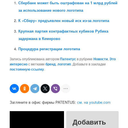
Сбербанк может быть оштрафован на 1 млрд рублей
за использование нового логотипа
К «Сберу» предъявлен новый иск из-за логотипа
Крупная партия контрафактных кубиков Рубика
задержана в Кемерово
Процедура регистрации логотипа
Запись опубликована автором
Патентус
в рубрике
Новости
,
Это
интересно
с метками
бренд
,
логотип
. Добавьте в закладки
постоянную ссылку
.
Загляните в офис фирмы PATENTUS:
см. на youtube.com
Добавить