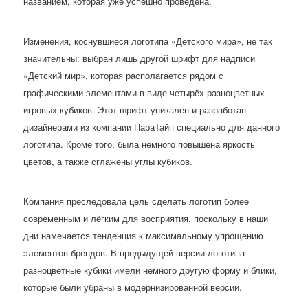
названием, которая уже успешно проведена.
Изменения, коснувшиеся логотипа «Детского мира», не так
значительны: выбран лишь другой шрифт для надписи
«Детский мир», которая располагается рядом с
графическими элементами в виде четырёх разноцветных
игровых кубиков. Этот шрифт уникален и разработан
дизайнерами из компании ПараТайп специально для данного
логотипа. Кроме того, была немного повышена яркость
цветов, а также сглажены углы кубиков.
Компания преследовала цель сделать логотип более
современным и лёгким для восприятия, поскольку в наши
дни намечается тенденция к максимальному упрощению
элементов брендов. В предыдущей версии логотипа
разноцветные кубики имели немного другую форму и блики,
которые были убраны в модернизированной версии.