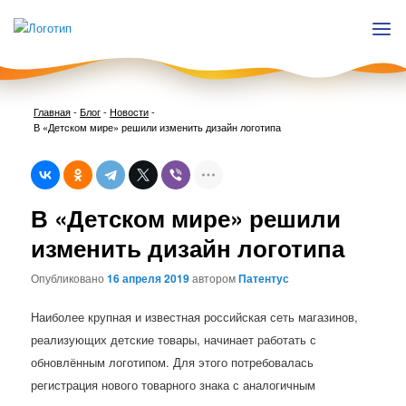
Главная
-
Блог
-
Новости
-
В «Детском мире» решили изменить дизайн логотипа
Нави
В «Детском мире» решили
по
запи
изменить дизайн логотипа
Опубликовано
16 апреля 2019
автором
Патентус
Наиболее крупная и известная российская сеть магазинов,
реализующих детские товары, начинает работать с
обновлённым логотипом. Для этого потребовалась
регистрация нового товарного знака с аналогичным