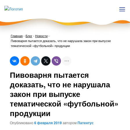
Главная
-
Блог
-
Новости
-
Пивоварня пытается доказать, что не нарушала закон при выпуске
тематической «футбольной» продукции
Нави
Пивоварня пытается
по
запи
доказать, что не нарушала
закон при выпуске
тематической «футбольной»
продукции
Опубликовано
6 февраля 2019
автором
Патентус