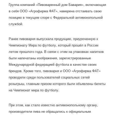
Группа компаний «Пивоваренный дом Бавария», включающая
в себя ООО «Агрофирма ФАТ», намерена отстаивать свою
позицию в текущем споре с Федеральной антимонопольной
службой.
Ранее пивоварня выпускала продукцию, приуроченную к
Чемпионату Мира по футболу, который прошёл в России
летом прошлого года. В связи с этим на упаковках напитков
были напечатаны изображения, зарегистрированные
Международной федерацией футбола в качестве своих
брендов. Кроме того, пивоварня и ООО «Агрофирма ФАТ»
проводили среди пользователей социальных сетей
розыгрыш, главным призом которого были объявлены билеты
на Чемпионат мира по футболу.
При этом, как стало известно антимонопольному органу,
производители пива не обращались к официальным