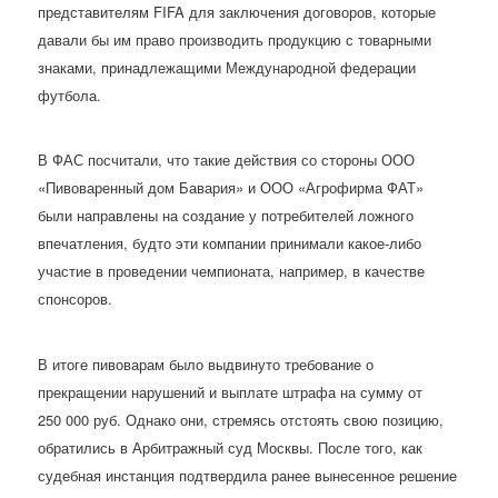
представителям FIFA для заключения договоров, которые
давали бы им право производить продукцию с товарными
знаками, принадлежащими Международной федерации
футбола.
В ФАС посчитали, что такие действия со стороны ООО
«Пивоваренный дом Бавария» и ООО «Агрофирма ФАТ»
были направлены на создание у потребителей ложного
впечатления, будто эти компании принимали какое-либо
участие в проведении чемпионата, например, в качестве
спонсоров.
В итоге пивоварам было выдвинуто требование о
прекращении нарушений и выплате штрафа на сумму от
250 000 руб. Однако они, стремясь отстоять свою позицию,
обратились в Арбитражный суд Москвы. После того, как
судебная инстанция подтвердила ранее вынесенное решение