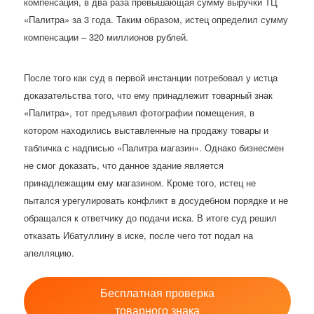
компенсация, в два раза превышающая сумму выручки ТЦ
«Палитра» за 3 года. Таким образом, истец определил сумму
компенсации – 320 миллионов рублей.
После того как суд в первой инстанции потребовал у истца
доказательства того, что ему принадлежит товарный знак
«Палитра», тот предъявил фотографии помещения, в
котором находились выставленные на продажу товары и
табличка с надписью «Палитра магазин». Однако бизнесмен
не смог доказать, что данное здание является
принадлежащим ему магазином. Кроме того, истец не
пытался урегулировать конфликт в досудебном порядке и не
обращался к ответчику до подачи иска. В итоге суд решил
отказать Ибатуллину в иске, после чего тот подал на
апелляцию.
Бесплатная проверка
товарного знака