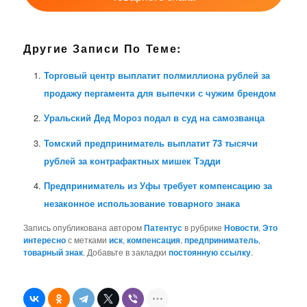
Другие Записи По Теме:
Торговый центр выплатит полмиллиона рублей за
продажу пергамента для выпечки с чужим брендом
Уральский Дед Мороз подал в суд на самозванца
Томский предприниматель выплатит 73 тысячи
рублей за контрафактных мишек Тэдди
Предприниматель из Уфы требует компенсацию за
незаконное использование товарного знака
Запись опубликована автором
Патентус
в рубрике
Новости
,
Это
интересно
с метками
иск
,
компенсация
,
предприниматель
,
товарный знак
. Добавьте в закладки
постоянную ссылку
.