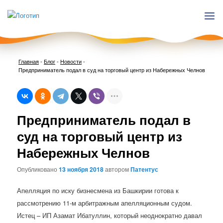
Главная
-
Блог
-
Новости
-
Предприниматель подал в суд на торговый центр из Набережных Челнов
Нави
Предприниматель подал в
по
запи
суд на торговый центр из
Набережных Челнов
Опубликовано
13 ноября 2018
автором
Патентус
Апелляция по иску бизнесмена из Башкирии готова к
рассмотрению 11-м арбитражным апелляционным судом.
Истец – ИП Азамат Ибатуллин, который неоднократно давал