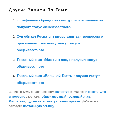
Другие Записи По Теме:
«Конфетный» бренд люксембургской компании не
получит статус общеизвестного
Суд обязал Роспатент вновь заняться вопросом о
присвоении товарному знаку статуса
общеизвестного
Товарный знак «Мишки в лесу» получил статус
общеизвестного
Товарный знак «Большой Театр» получил статус
общеизвестного
Запись опубликована автором
Патентус
в рубрике
Новости
,
Это
интересно
с метками
общеизвестный товарный знак
,
Роспатент
,
суд по интеллектуальным правам
. Добавьте в
закладки
постоянную ссылку
.