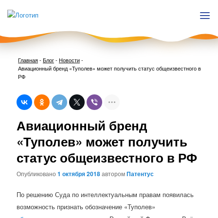
Главная
-
Блог
-
Новости
-
Авиационный бренд «Туполев» может получить статус общеизвестного в
РФ
Нави
Авиационный бренд
по
запи
«Туполев» может получить
статус общеизвестного в РФ
Опубликовано
1 октября 2018
автором
Патентус
По решению Суда по интеллектуальным правам появилась
возможность признать обозначение «Туполев»