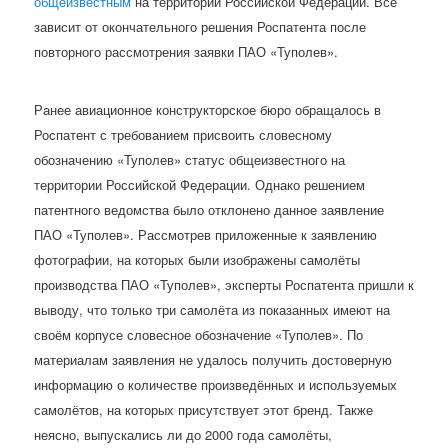
общеизвестным
на территории Российской Федерации. Всё
зависит от окончательного решения Роспатента после
повторного рассмотрения заявки ПАО «Туполев».
Ранее авиационное конструкторское бюро обращалось в
Роспатент с требованием присвоить словесному
обозначению «Туполев» статус общеизвестного на
территории Российской Федерации. Однако решением
патентного ведомства было отклонено данное заявление
ПАО «Туполев». Рассмотрев приложенные к заявлению
фотографии, на которых были изображены самолёты
производства ПАО «Туполев», эксперты Роспатента пришли к
выводу, что только три самолёта из показанных имеют на
своём корпусе словесное обозначение «Туполев». По
материалам заявления не удалось получить достоверную
информацию о количестве произведённых и используемых
самолётов, на которых присутствует этот бренд. Также
неясно, выпускались ли до 2000 года самолёты,