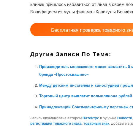
клиник пришлось избавиться от льва в своём лог
Бонифацием из мультфильма «Каникулы Бонифа
Бесплатная проверка товарного зн
Другие Записи По Теме:
Производитель мороженого может заплатить 5 
бренда «Простоквашино»
Между детским писателем и киностудией прош
Торговый центр выплатит полмиллиона рублей 
Принадлежащий Союзмультфильму персонаж стал
Запись опубликована автором
Патентус
в рубрике
Новости
регистрация товарного знака
,
товарный знак
. Добавьте в 