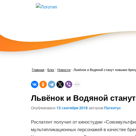
Главная
-
Блог
-
Новости
-
Львёнок и Водяной станут новыми бре
Львёнок и Водяной стану
Опубликовано
13 сентября 2018
автором
Патентус
Роспатент получил от киностудии «Союзмультфи
мультипликационных персонажей в качестве брен