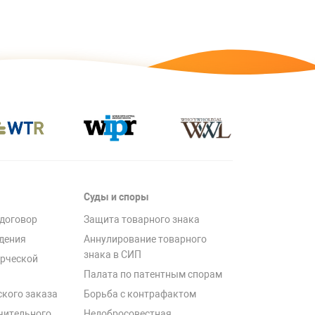
Суды и споры
договор
Защита товарного знака
дения
Аннулирование товарного
знака в СИП
рческой
Палата по патентным спорам
ского заказа
Борьба с контрафактом
чительного
Недобросовестная