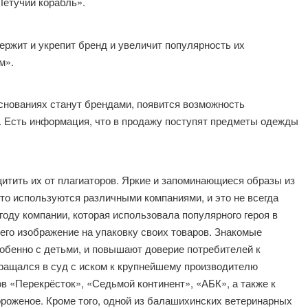
Летучий корабль».
ржит и укрепит бренд и увеличит популярность их
м».
основаниях станут брендами, появится возможность
. Есть информация, что в продажу поступят предметы одежды
щитить их от плагиаторов. Яркие и запоминающиеся образы из
то используются различными компаниями, и это не всегда
году компании, которая использовала популярного героя в
его изображение на упаковку своих товаров. Знакомые
обенно с детьми, и повышают доверие потребителей к
ращался в суд с иском к крупнейшему производителю
в «Перекрёсток», «Седьмой континент», «АБК», а также к
роженое. Кроме того, одной из балашихинских ветеринарных