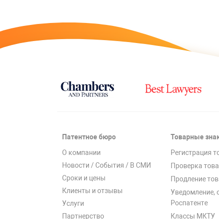
Патентное бюро
Товарные зна
О компании
Регистрация т
Новости / События / В СМИ
Проверка това
Сроки и цены
Продление тов
Клиенты и отзывы
Уведомление, 
Роспатенте
Услуги
Классы МКТУ
Партнерство