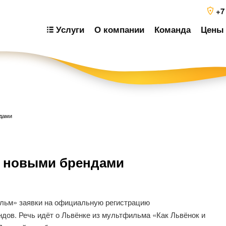
+7
Услуги
О компании
Команда
Цены 
ндами
Н
т новыми брендами
п
з
льм» заявки на официальную регистрацию
дов. Речь идёт о Львёнке из мультфильма «Как Львёнок и