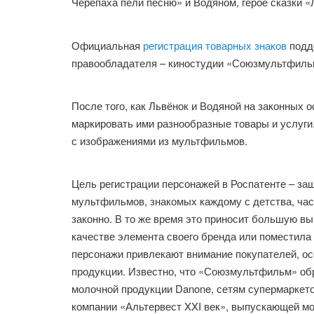
Черепаха пели песню» и Водяном, герое сказки «
Официальная
регистрация товарных знаков
подде
правообладателя – киностудии «Союзмультфиль
После того, как Львёнок и Водяной на законных 
маркировать ими разнообразные товары и услуги
с изображениями из мультфильмов.
Цель регистрации персонажей в Роспатенте – за
мультфильмов, знакомых каждому с детства, час
законно. В то же время это приносит большую вы
качестве элемента своего бренда или поместила 
персонажи привлекают внимание покупателей, ос
продукции. Известно, что «Союзмультфильм» об
молочной продукции Danone, сетям супермаркето
компании «Альтервест XXI век», выпускающей мо