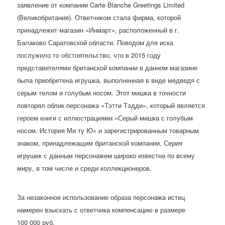
заявление от компании Carte Blanche Greetings Limited
(Великобритания). Ответчиком стала фирма, которой
принадлежит магазин «Инмарт», расположенный в г.
Балаково Саратовской области. Поводом для иска
послужило то обстоятельство, что в 2015 году
представителями британской компании в данном магазине
была приобретена игрушка, выполненная в виде медведя с
серым телом и голубым носом. Этот мишка в точности
повторял облик персонажа «Тэтти Тэдди», который является
героем книги с иллюстрациями «Серый мишка с голубым
носом. История Ми ту Ю» и зарегистрированным товарным
знаком, принадлежащим британской компании. Серия
игрушек с данным персонажем широко известна по всему
миру, в том числе и среди коллекционеров.
За незаконное использование образа персонажа истец
намерен взыскать с ответчика компенсацию в размере
100 000 руб.