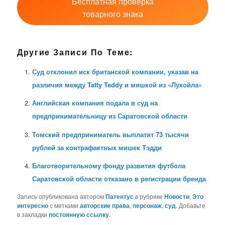
Бесплатная проверка
товарного знака
Другие Записи По Теме:
Суд отклонил иск британской компании, указав на
различия между Tatty Teddy и мишкой из «Лукойла»
Английская компания подала в суд на
предпринимательницу из Саратовской области
Томский предприниматель выплатит 73 тысячи
рублей за контрафактных мишек Тэдди
Благотворительному фонду развития футбола
Саратовской области отказано в регистрации бренда
Запись опубликована автором
Патентус
в рубрике
Новости
,
Это
интересно
с метками
авторские права
,
персонаж
,
суд
. Добавьте
в закладки
постоянную ссылку
.