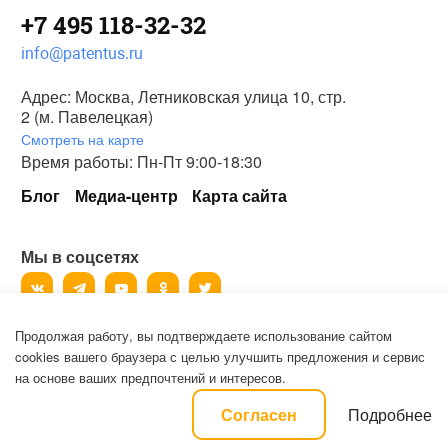
+7 495 118-32-32
info@patentus.ru
Адрес: Москва, Летниковская улица 10, стр.
2 (м. Павелецкая)
Смотреть на карте
Время работы: Пн-Пт 9:00-18:30
Блог
Медиа-центр
Карта сайта
Мы в соцсетях
Продолжая работу, вы подтверждаете использование сайтом
©
2006-2026
, ООО «Патентус».
cookies вашего браузера с целью улучшить предложения и сервис
Все права защищены.
на основе ваших предпочтений и интересов.
Политика конфиденциальности и пользовательское соглашение на
Подробнее
Согласен
обработку персональных данных