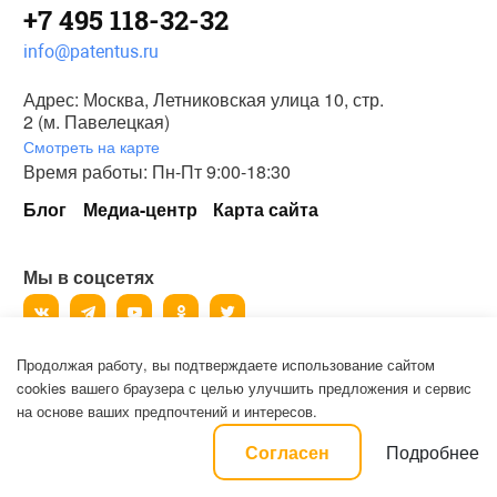
+7 495 118-32-32
info@patentus.ru
Адрес: Москва, Летниковская улица 10, стр.
2 (м. Павелецкая)
Смотреть на карте
Время работы: Пн-Пт 9:00-18:30
Блог
Медиа-центр
Карта сайта
Мы в соцсетях
Продолжая работу, вы подтверждаете использование сайтом
©
2006-2026
, ООО «Патентус».
cookies вашего браузера с целью улучшить предложения и сервис
Все права защищены.
на основе ваших предпочтений и интересов.
Политика конфиденциальности и пользовательское соглашение на
Подробнее
Согласен
обработку персональных данных