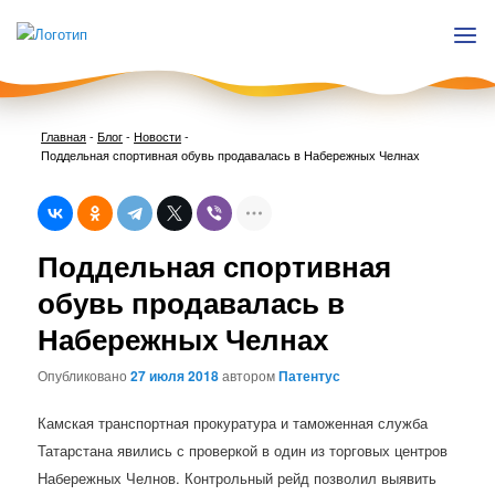
Главная
-
Блог
-
Новости
-
Поддельная спортивная обувь продавалась в Набережных Челнах
Нави
Поддельная спортивная
по
запи
обувь продавалась в
Набережных Челнах
Опубликовано
27 июля 2018
автором
Патентус
Камская транспортная прокуратура и таможенная служба
Татарстана явились с проверкой в один из торговых центров
Набережных Челнов. Контрольный рейд позволил выявить