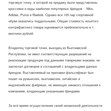
торговую точку, в которой на продажу были представлены
кроссовки и кеды наиболее популярных брендов - Nike,
Adidas, Puma и Reebok. Однако все 105 пар спортивной
обуви оказались поддельными. Общая стоимость изъятого
контрафактного товара оценивается приблизительно в 1
миллион рублей.
Владелец торговой точки, выходец из Вьетнамской
Республики, не имел соответствующих разрешений на
реализацию продукции под данными товарными знаками, не
заключал договоров и соглашений с владельцами данных
брендов. Выставляемый на прилавки фальсификат был
пошит на румынских, вьетнамских, китайских и
индонезийских фабриках, не имеющих никакого отношения к
компаниям, владеющим указанными брендами.
За всё время осуществления своей незаконной деятельности