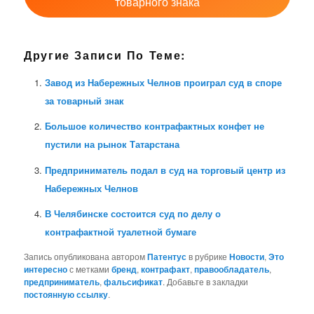
товарного знака
Другие Записи По Теме:
Завод из Набережных Челнов проиграл суд в споре
за товарный знак
Большое количество контрафактных конфет не
пустили на рынок Татарстана
Предприниматель подал в суд на торговый центр из
Набережных Челнов
В Челябинске состоится суд по делу о
контрафактной туалетной бумаге
Запись опубликована автором
Патентус
в рубрике
Новости
,
Это
интересно
с метками
бренд
,
контрафакт
,
правообладатель
,
предприниматель
,
фальсификат
. Добавьте в закладки
постоянную ссылку
.