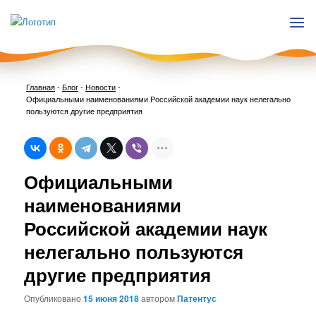
Главная
-
Блог
-
Новости
-
Официальными наименованиями Российской академии наук нелегально
пользуются другие предприятия
Нави
Официальными
по
запи
наименованиями
Российской академии наук
нелегально пользуются
другие предприятия
Опубликовано
15 июня 2018
автором
Патентус