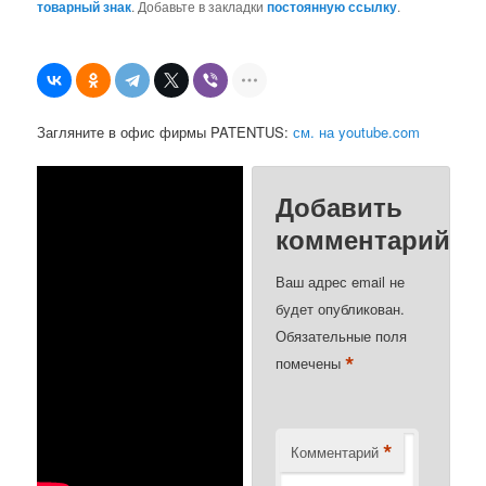
товарный знак
. Добавьте в закладки
постоянную ссылку
.
Загляните в офис фирмы PATENTUS:
см. на youtube.com
Добавить
комментарий
Ваш адрес email не
будет опубликован.
Обязательные поля
*
помечены
*
Комментарий