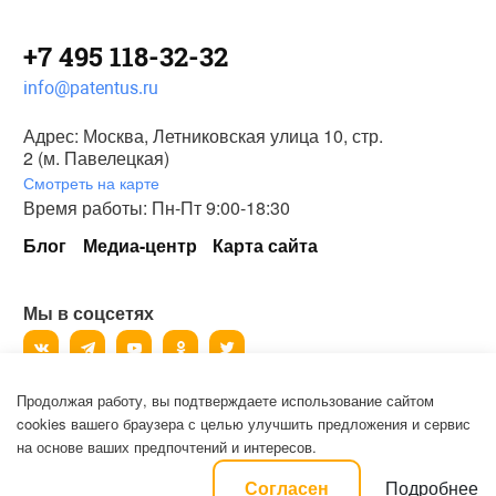
+7 495 118-32-32
info@patentus.ru
Адрес: Москва, Летниковская улица 10, стр.
2 (м. Павелецкая)
Смотреть на карте
Время работы: Пн-Пт 9:00-18:30
Блог
Медиа-центр
Карта сайта
Мы в соцсетях
Продолжая работу, вы подтверждаете использование сайтом
©
2006-2026
, ООО «Патентус».
cookies вашего браузера с целью улучшить предложения и сервис
Все права защищены.
на основе ваших предпочтений и интересов.
Политика конфиденциальности и пользовательское соглашение на
Подробнее
Согласен
обработку персональных данных