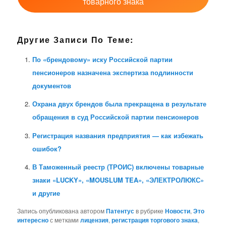
товарного знака
Другие Записи По Теме:
По «брендовому» иску Российской партии
пенсионеров назначена экспертиза подлинности
документов
Охрана двух брендов была прекращена в результате
обращения в суд Российской партии пенсионеров
Регистрация названия предприятия — как избежать
ошибок?
В Таможенный реестр (ТРОИС) включены товарные
знаки «LUCKY», «MOUSLUM TEA», «ЭЛЕКТРОЛЮКС»
и другие
Запись опубликована автором
Патентус
в рубрике
Новости
,
Это
интересно
с метками
лицензия
,
регистрация торгового знака
,