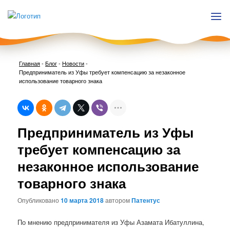
Главная
-
Блог
-
Новости
-
Предприниматель из Уфы требует компенсацию за незаконное
использование товарного знака
Нави
Предприниматель из Уфы
по
запи
требует компенсацию за
незаконное использование
товарного знака
Опубликовано
10 марта 2018
автором
Патентус
По мнению предпринимателя из Уфы Азамата Ибатуллина,