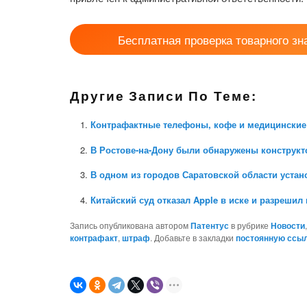
Бесплатная проверка товарного зн
Другие Записи По Теме:
Контрафактные телефоны, кофе и медицинские
В Ростове-на-Дону были обнаружены конструкт
В одном из городов Саратовской области уста
Китайский суд отказал Apple в иске и разреши
Запись опубликована автором
Патентус
в рубрике
Новости
контрафакт
,
штраф
. Добавьте в закладки
постоянную ссы