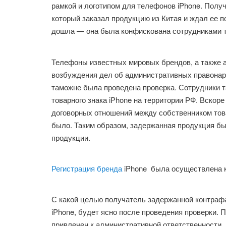
рамкой и логотипом для телефонов iPhone. Полу
который заказал продукцию из Китая и ждал ее п
дошла — она была конфискована сотрудниками т
Телефоны известных мировых брендов, а также а
возбуждения дел об административных правонар
таможне была проведена проверка. Сотрудники т
товарного знака iPhone на территории РФ. Вскоре
договорных отношений между собственником тов
было. Таким образом, задержанная продукция б
продукции.
Регистрация бренда
iPhone была осуществлена к
С какой целью получатель задержанной контраф
iPhone, будет ясно после проведения проверки. П
привлечен к административной ответственности.