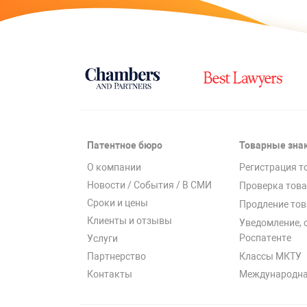
Патентное бюро
Товарные зна
О компании
Регистрация т
Новости / События / В СМИ
Проверка това
Сроки и цены
Продление тов
Клиенты и отзывы
Уведомление, 
Роспатенте
Услуги
Классы МКТУ
Партнерство
Международна
Контакты