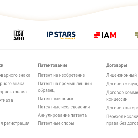
ки
Патентование
Договоры
оварного знака
Патент на изобретение
Лицензионный 
рного знака
Патент на промышленный
Договор отчуж
образец
арного знака
Договор комме
Патентный поиск
концессии
отказ в
Патентные исследования
Договор автор
Аннулирование патента
Переход исклю
я регистрация
Патентные споры
права без дого