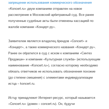
запрещении использования коммерческого обозначения
«Koncert.ru» двум компаниям отправлен на новое
рассмотрение в Московский арбитражный суд. Все ранее
полученные судебные акты были отменены кассацией по
жалобе компании «Концерт.ру».
Заявителем является владелец брендов «Concert» и
«Концерт», а также коммерческого названия «Концерт.ру».
Ранее он обратился в cуд с иском к компаниям «Синтез
Продакшн» и компании «Культурная служба» (использующим
наименование «Koncert.ru»), согласно которому необходимо
обязать ответчиков не использовать обозначения похожие
(до степени смешения) с элементами индивидуализации
истца – koncert.ru.
Истцу принадлежит Интернет-ресурс, который называется
«Concert.ru» (домен – concert.ru). Он, будучи