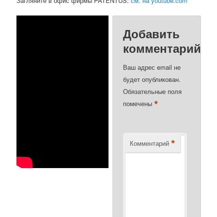
Загляните в офис фирмы PATENTUS:
см. на youtube.com
Добавить
комментарий
Ваш адрес email не
будет опубликован.
Обязательные поля
*
помечены
*
Комментарий