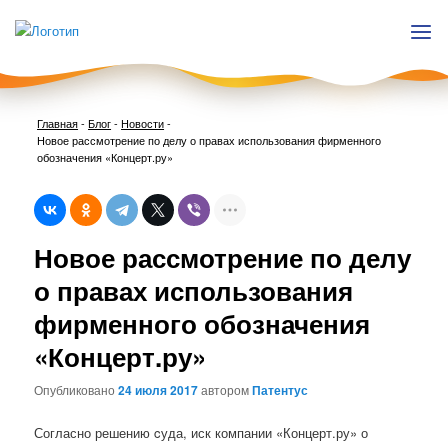
Главная
-
Блог
-
Новости
-
Новое рассмотрение по делу о правах использования фирменного
обозначения «Концерт.ру»
Нави
Новое рассмотрение по делу
по
запи
о правах использования
фирменного обозначения
«Концерт.ру»
Опубликовано
24 июля 2017
автором
Патентус
Согласно решению cуда, иск компании «Концерт.ру» о