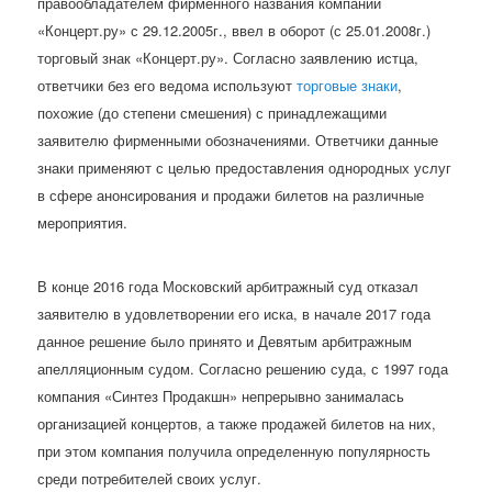
правообладателем фирменного названия компании
«Концерт.ру» с 29.12.2005г., ввел в оборот (с 25.01.2008г.)
торговый знак «Концерт.ру». Согласно заявлению истца,
ответчики без его ведома используют
торговые знаки
,
похожие (до степени смешения) с принадлежащими
заявителю фирменными обозначениями. Ответчики данные
знаки применяют с целью предоставления однородных услуг
в сфере анонсирования и продажи билетов на различные
мероприятия.
В конце 2016 года Московский арбитражный суд отказал
заявителю в удовлетворении его иска, в начале 2017 года
данное решение было принято и Девятым арбитражным
апелляционным судом. Согласно решению суда, с 1997 года
компания «Синтез Продакшн» непрерывно занималась
организацией концертов, а также продажей билетов на них,
при этом компания получила определенную популярность
среди потребителей своих услуг.