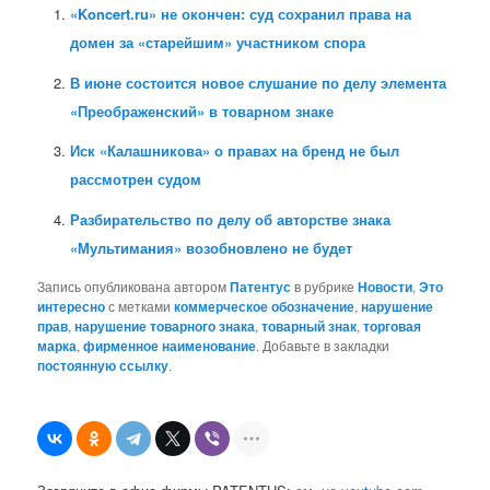
«Koncert.ru» не окончен: суд сохранил права на
домен за «старейшим» участником спора
В июне состоится новое слушание по делу элемента
«Преображенский» в товарном знаке
Иск «Калашникова» о правах на бренд не был
рассмотрен судом
Разбирательство по делу об авторстве знака
«Мультимания» возобновлено не будет
Запись опубликована автором
Патентус
в рубрике
Новости
,
Это
интересно
с метками
коммерческое обозначение
,
нарушение
прав
,
нарушение товарного знака
,
товарный знак
,
торговая
марка
,
фирменное наименование
. Добавьте в закладки
постоянную ссылку
.