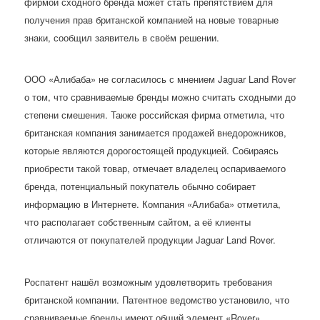
фирмой сходного бренда может стать препятствием для
получения прав британской компанией на новые товарные
знаки, сообщил заявитель в своём решении.
ООО «Алибаба» не согласилось с мнением Jaguar Land Rover
о том, что сравниваемые бренды можно считать сходными до
степени смешения. Также российская фирма отметила, что
британская компания занимается продажей внедорожников,
которые являются дорогостоящей продукцией. Собираясь
приобрести такой товар, отмечает владелец оспариваемого
бренда, потенциальный покупатель обычно собирает
информацию в Интернете. Компания «Алибаба» отметила,
что располагает собственным сайтом, а её клиенты
отличаются от покупателей продукции Jaguar Land Rover.
Роспатент нашёл возможным удовлетворить требования
британской компании. Патентное ведомство установило, что
сравниваемые бренды имеют общий элемент «Rover»,