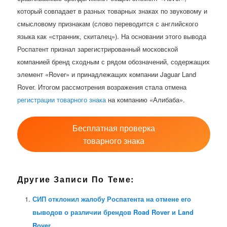
который совпадает в разных товарных знаках по звуковому и
смысловому признакам (слово переводится с английского
языка как «странник, скиталец»). На основании этого вывода
Роспатент признал зарегистрированный московской
компанией бренд сходным с рядом обозначений, содержащих
элемент «Rover» и принадлежащих компании Jaguar Land
Rover. Итогом рассмотрения возражения стала отмена
регистрации товарного знака
на компанию «Алибаба».
Бесплатная проверка
товарного знака
Другие Записи По Теме:
СИП отклонил жалобу Роспатента на отмене его
выводов о различии брендов Road Rover и Land
Rover