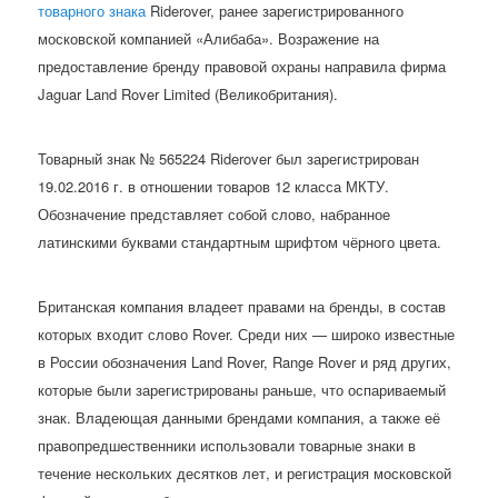
товарного знака
Riderover, ранее зарегистрированного
московской компанией «Алибаба». Возражение на
предоставление бренду правовой охраны направила фирма
Jaguar Land Rover Limited (Великобритания).
Товарный знак № 565224 Riderover был зарегистрирован
19.02.2016 г. в отношении товаров 12 класса МКТУ.
Обозначение представляет собой слово, набранное
латинскими буквами стандартным шрифтом чёрного цвета.
Британская компания владеет правами на бренды, в состав
которых входит слово Rover. Среди них — широко известные
в России обозначения Land Rover, Range Rover и ряд других,
которые были зарегистрированы раньше, что оспариваемый
знак. Владеющая данными брендами компания, а также её
правопредшественники использовали товарные знаки в
течение нескольких десятков лет, и регистрация московской