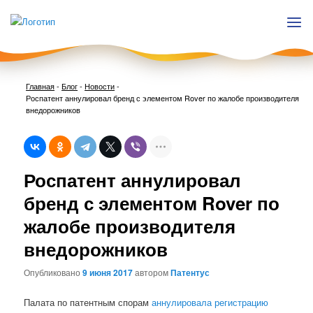
Главная
-
Блог
-
Новости
-
Роспатент аннулировал бренд с элементом Rover по жалобе производителя
внедорожников
Нави
Роспатент аннулировал
по
запи
бренд с элементом Rover по
жалобе производителя
внедорожников
Опубликовано
9 июня 2017
автором
Патентус
Палата по патентным спорам
аннулировала регистрацию