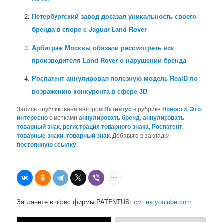
Петербургский завод доказал уникальность своего
бренда в споре с Jaguar Land Rover
Арбитраж Москвы обязали рассмотреть иск
производителя Land Rover о нарушении бренда
Роспатент аннулировал полезную модель RealD по
возражению конкурента в сфере 3D
Запись опубликована автором
Патентус
в рубрике
Новости
,
Это
интересно
с метками
аннулировать бренд
,
аннулировать
товарный знак
,
регистрация товарного знака
,
Роспатент
,
товарные знаки
,
товарный знак
. Добавьте в закладки
постоянную ссылку
.
Загляните в офис фирмы PATENTUS:
см. на youtube.com