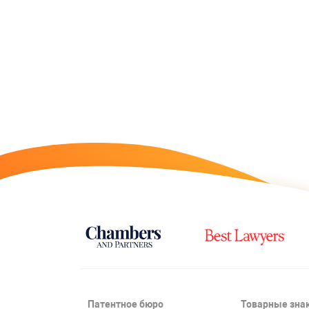
Патентное бюро
Товарные зна