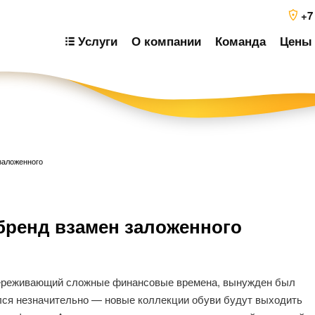
+7
Услуги
О компании
Команда
Цены 
 заложенного
Н
 бренд взамен заложенного
п
з
, переживающий сложные финансовые времена, вынужден был
лся незначительно — новые коллекции обуви будут выходить