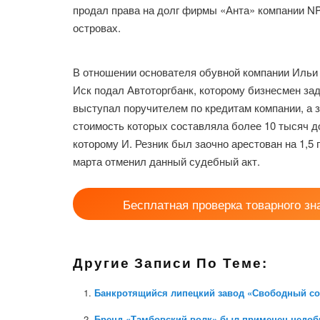
продал права на долг фирмы «Анта» компании NPL
островах.
В отношении основателя обувной компании Ильи 
Иск подал Автоторгбанк, которому бизнесмен за
выступал поручителем по кредитам компании, а з
стоимость которых составляла более 10 тысяч д
которому И. Резник был заочно арестован на 1,5 
марта отменил данный судебный акт.
Бесплатная проверка товарного зн
Другие Записи По Теме:
Банкротящийся липецкий завод «Свободный сок
Бренд «Тамбовский волк» был применен недоб