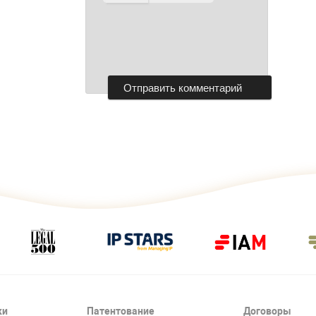
ки
Патентование
Договоры