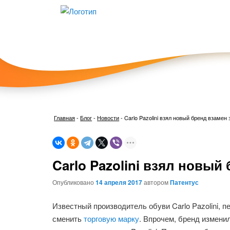
Главная
-
Блог
-
Новости
-
Carlo Pazolini взял новый бренд взамен
Carlo Pazolini взял новый
Опубликовано
14 апреля 2017
автором
Патентус
Известный производитель обуви Carlo Pazolini
сменить
торговую марку
. Впрочем, бренд измени