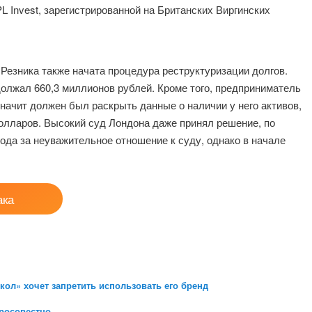
 Invest, зарегистрированной на Британских Виргинских
Резника также начата процедура реструктуризации долгов.
должал 660,3 миллионов рублей. Кроме того, предприниматель
начит должен был раскрыть данные о наличии у него активов,
олларов. Высокий суд Лондона даже принял решение, по
года за неуважительное отношение к суду, однако в начале
ака
ол» хочет запретить использовать его бренд
росовестно