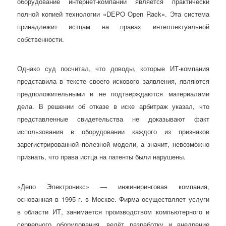
оборудование интернет-компании является практически
полной копией технологии «DEPO Open Rack». Эта система
принадлежит истцам на правах интеллектуальной
собственности.
Однако суд посчитал, что доводы, которые ИТ-компания
представила в тексте своего искового заявления, являются
предположительными и не подтверждаются материалами
дела. В решении об отказе в иске арбитраж указал, что
представленные свидетельства не доказывают факт
использования в оборудовании каждого из признаков
зарегистрированной полезной модели, а значит, невозможно
признать, что права истца на патенты были нарушены.
«Депо Электроникс» — инжиниринговая компания,
основанная в 1995 г. в Москве. Фирма осуществляет услуги
в области ИТ, занимается производством компьютерного и
серверного оборудования, ведёт разработку и внедрение