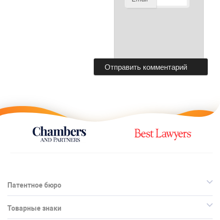
Патентное бюро
Товарные знаки