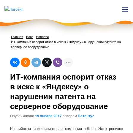
Главная
-
Блог
-
Новости
-
ИТ-компания оспорит отказ в иске к «Яндексу» о нарушении патента на
серверное оборудование
Нави
ИТ-компания оспорит отказ
по
запи
в иске к «Яндексу» о
нарушении патента на
серверное оборудование
Опубликовано
19 января 2017
автором
Патентус
Российская инжиниринговая компания «Депо Электроникс»