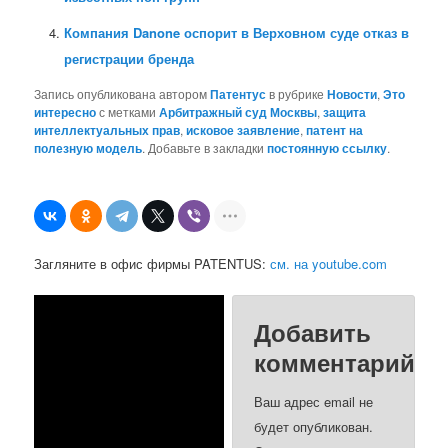
Компания Danone оспорит в Верховном суде отказ в
регистрации бренда
Запись опубликована автором
Патентус
в рубрике
Новости
,
Это
интересно
с метками
Арбитражный суд Москвы
,
защита
интеллектуальных прав
,
исковое заявление
,
патент на
полезную модель
. Добавьте в закладки
постоянную ссылку
.
Загляните в офис фирмы PATENTUS:
см. на youtube.com
Добавить
комментарий
Ваш адрес email не
будет опубликован.