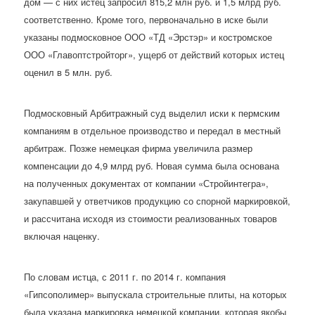
дом — с них истец запросил 815,2 млн руб. и 1,5 млрд руб.
соответственно. Кроме того, первоначально в иске были
указаны подмосковное ООО «ТД «Эрстэр» и костромское
ООО «Главоптстройторг», ущерб от действий которых истец
оценил в 5 млн. руб.
Подмосковный Арбитражный суд выделил иски к пермским
компаниям в отдельное производство и передал в местный
арбитраж. Позже немецкая фирма увеличила размер
компенсации до 4,9 млрд руб. Новая сумма была основана
на полученных документах от компании «Стройинтегра»,
закупавшей у ответчиков продукцию со спорной маркировкой,
и рассчитана исходя из стоимости реализованных товаров
включая наценку.
По словам истца, с 2011 г. по 2014 г. компания
«Гипсополимер» выпускала строительные плиты, на которых
была указана маркировка немецкой компании, которая якобы