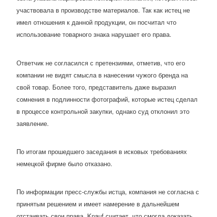
участвовала в производстве материалов. Так как истец не
имел отношения к данной продукции, он посчитал что
использование товарного знака нарушает его права.
Ответчик не согласился с претензиями, отметив, что его
компании не видят смысла в нанесении чужого бренда на
свой товар. Более того, представитель даже выразил
сомнения в подлинности фотографий, которые истец сделал
в процессе контрольной закупки, однако суд отклонил это
заявление.
По итогам прошедшего заседания в исковых требованиях
немецкой фирме было отказано.
По информации пресс-службы истца, компания не согласна с
принятым решением и имеет намерение в дальнейшем
отстаивать свои права. Knauf считает, что смогла доказать