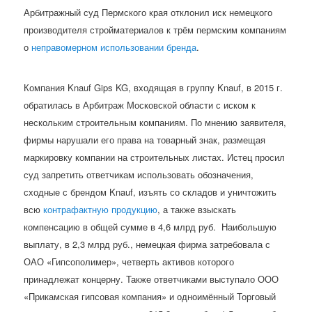
Арбитражный суд Пермского края отклонил иск немецкого
производителя стройматериалов к трём пермским компаниям
о
неправомерном использовании бренда
.
Компания Knauf Gips KG, входящая в группу Knauf, в 2015 г.
обратилась в Арбитраж Московской области с иском к
нескольким строительным компаниям. По мнению заявителя,
фирмы нарушали его права на товарный знак, размещая
маркировку компании на строительных листах. Истец просил
суд запретить ответчикам использовать обозначения,
сходные с брендом Knauf, изъять со складов и уничтожить
всю
контрафактную продукцию
, а также взыскать
компенсацию в общей сумме в 4,6 млрд руб. Наибольшую
выплату, в 2,3 млрд руб., немецкая фирма затребовала с
ОАО «Гипсополимер», четверть активов которого
принадлежат концерну. Также ответчиками выступало ООО
«Прикамская гипсовая компания» и одноимённый Торговый