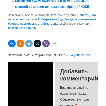
Китайский суд отказал Apple в иске и разрешил
местной компании использовать бренд IPHONE
Запись опубликована автором
Патентус
в рубрике
Новости
,
Это
интересно
с метками
Арбитражный суд
,
бренд
,
использование
бренда
,
маркировка
,
стройматериалы
. Добавьте в закладки
постоянную ссылку
.
Загляните в офис фирмы PATENTUS:
см. на youtube.com
Добавить
комментарий
Ваш адрес email не
будет опубликован.
Обязательные поля
*
помечены