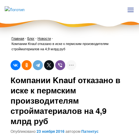
Главная
-
Блог
-
Новости
-
Компании Knauf отказано в иске к пермским производителям
стройматериалов на 4,9 млрд руб
Нави
Компании Knauf отказано в
по
запи
иске к пермским
производителям
стройматериалов на 4,9
млрд руб
Опубликовано
23 ноября 2016
автором
Патентус