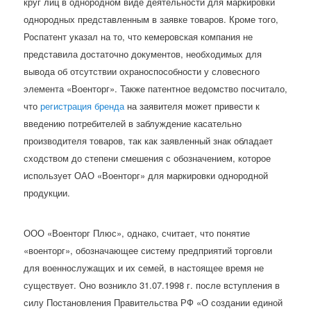
круг лиц в однородном виде деятельности для маркировки
однородных представленным в заявке товаров. Кроме того,
Роспатент указал на то, что кемеровская компания не
представила достаточно документов, необходимых для
вывода об отсутствии охраноспособности у словесного
элемента «Военторг». Также патентное ведомство посчитало,
что
регистрация бренда
на заявителя может привести к
введению потребителей в заблуждение касательно
производителя товаров, так как заявленный знак обладает
сходством до степени смешения с обозначением, которое
использует ОАО «Военторг» для маркировки однородной
продукции.
ООО «Военторг Плюс», однако, считает, что понятие
«военторг», обозначающее систему предприятий торговли
для военнослужащих и их семей, в настоящее время не
существует. Оно возникло 31.07.1998 г. после вступления в
силу Постановления Правительства РФ «О создании единой