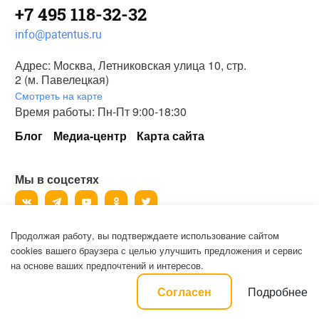
+7 495 118-32-32
info@patentus.ru
Адрес: Москва, Летниковская улица 10, стр.
2 (м. Павелецкая)
Смотреть на карте
Время работы: Пн-Пт 9:00-18:30
Блог
Медиа-центр
Карта сайта
Мы в соцсетях
Продолжая работу, вы подтверждаете использование сайтом
©
2006-2026
, ООО «Патентус».
cookies вашего браузера с целью улучшить предложения и сервис
Все права защищены.
на основе ваших предпочтений и интересов.
Политика конфиденциальности и пользовательское соглашение на
Подробнее
Согласен
обработку персональных данных