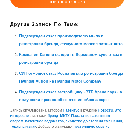
товарного знака
Другие Записи По Теме:
Подтверждён отказ производителю мыла в
регистрации бренда, созвучного марке элитных авто
Компания Danone оспорит в Верховном суде отказ в
регистрации бренда
СИП отменил отказ Роспатента в регистрации бренда
Hyundai Autron на Hyundai Motor Company
Подтверждён отказ застройщику «ВТБ Арена парк» в
получении прав на обозначения «Арена парк»
Запись опубликована автором
Патентус
в рубрике
Новости
,
Это
интересно
с метками
бренд
,
МКТУ
,
Палата по патентным
спорам
,
патентное ведомство
,
сходство до степени смешения
,
товарный знак
. Добавьте в закладки
постоянную ссылку
.