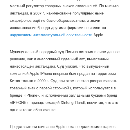
местный регулятор товарных знаков отклонил её. По мнению
инстанции, в 2007 г. наименование популярных ныне
смартфонов ещё не было общеизвестным, а значит
использование бренда другими фирмами не является
нарушением интеллектуальной собственности
Apple.
Муниципальный народный суд Пекина оставил в силе данное
решение, как и аналогичный судебный акт, вынесенный
нижестоящей инстанцией. Суд указал, что выпущенный
компанией Apple iPhone впервые был продан на территории
Китая только в 2009 г. Суд при этом не стал разграничивать
товарный знак с первой строчной i, который используется в
бренде «iPhone», и исполненный заглавными буквами бренд
«IPHONE», принадлежащий Xintong Tiandi, посчитав, что это
одно и то же обозначение.
Представители компании Apple пока не дали комментариев