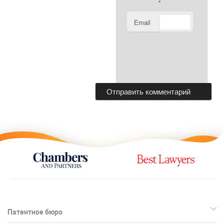
*
Email
Патентное бюро