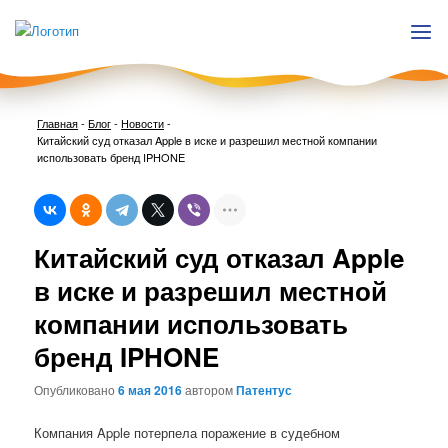
Главная
-
Блог
-
Новости
-
Китайский суд отказал Apple в иске и разрешил местной компании
использовать бренд IPHONE
Нави
Китайский суд отказал Apple
по
запи
в иске и разрешил местной
компании использовать
бренд IPHONE
Опубликовано
6 мая 2016
автором
Патентус
Компания Apple потерпела поражение в судебном