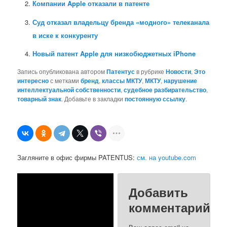
Компании Apple отказали в патенте
Суд отказал владельцу бренда «модного» телеканала
в иске к конкуренту
Новый патент Apple для низкобюджетных iPhone
Запись опубликована автором
Патентус
в рубрике
Новости
,
Это
интересно
с метками
бренд
,
классы МКТУ
,
МКТУ
,
нарушение
интеллектуальной собственности
,
судебное разбирательство
,
товарный знак
. Добавьте в закладки
постоянную ссылку
.
Загляните в офис фирмы PATENTUS:
см. на youtube.com
Добавить
комментарий