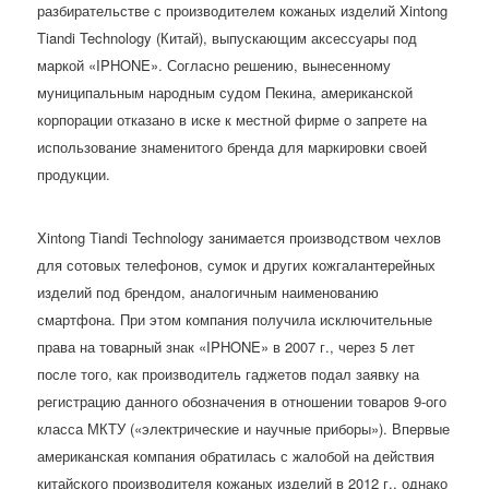
разбирательстве с производителем кожаных изделий Xintong
Tiandi Technology (Китай), выпускающим аксессуары под
маркой «IPHONE». Согласно решению, вынесенному
муниципальным народным судом Пекина, американской
корпорации отказано в иске к местной фирме о запрете на
использование знаменитого бренда для маркировки своей
продукции.
Xintong Tiandi Technology занимается производством чехлов
для сотовых телефонов, сумок и других кожгалантерейных
изделий под брендом, аналогичным наименованию
смартфона. При этом компания получила исключительные
права на товарный знак «IPHONE» в 2007 г., через 5 лет
после того, как производитель гаджетов подал заявку на
регистрацию данного обозначения в отношении товаров 9-ого
класса МКТУ («электрические и научные приборы»). Впервые
американская компания обратилась с жалобой на действия
китайского производителя кожаных изделий в 2012 г., однако