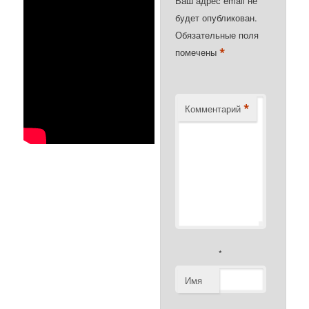
Ваш адрес email не
будет опубликован.
Обязательные поля
*
помечены
*
Комментарий
*
Имя