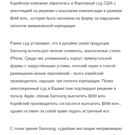
Корейская компания обратилась в Верховный суд США с
апелляцией на решение о взыскании компенсации в размере
$548 млн., которая была наложена на фирму за нарушение
патентов американской корпорации.
Ранее суд установил, что в дизайне своей продукции
Samsung использует многие элементы, аналогичные стилю
iPhone. Среди них упоминались корпус прямоугольной
формы с закруглёнными углами, плоский экран и способ
размещения иконок приложений – всего корейский
производитель нарушал три патента корпорации. Позже
апелляционный суд в Вашингтоне подтвердил решение в
пользу Apple, обязав Samsung выплатить $930 млн.
Корейский производитель согласился выплатить $548 млн.,
однако оставил за собой право подать встречный иск.
С точки зрения Samsung, судебная инстанция неправомерно