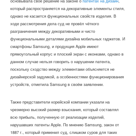
основывала своё решение на законе о
патентах на дизайн
,
который распространяется на декоративные элементы стиля,
однако не касается функциональных свойств изделия. В
ходе рассмотрения дела суд не провёл чёткого
разграничения между декоративными и чисто
функциональными деталями дизайна мобильных гаджетов. И
смартфоны Samsung, и продукция Apple имеют
прямоугольный корпус и плоский экран с иконками, однако в
данном случае нельзя говорить о нарушении патента,
поскольку сходство между элементами объясняется не
дизайнерской задумкой, а особенностями функционирования
устройств, отметила Samsung в своём заявлении.
Также представители корейской компании указали на
чрезмерно высокий размер взыскания, который составлял
всю прибыль, полученную от реализации изделий,
нарушавших патенты Apple. По мнению Samsung, закон от
1887 г., который применил суд, слишком суров для таких