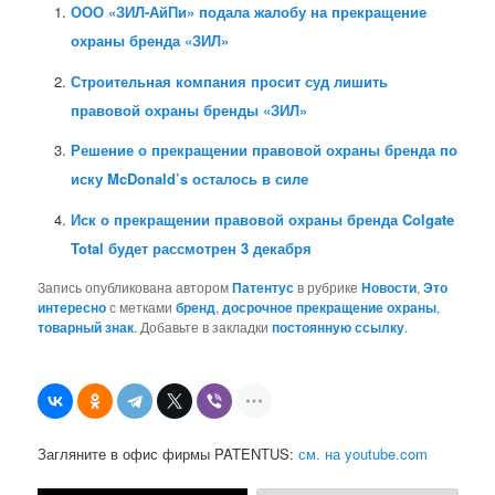
ООО «ЗИЛ-АйПи» подала жалобу на прекращение
охраны бренда «ЗИЛ»
Строительная компания просит суд лишить
правовой охраны бренды «ЗИЛ»
Решение о прекращении правовой охраны бренда по
иску McDonald’s осталось в силе
Иск о прекращении правовой охраны бренда Colgate
Total будет рассмотрен 3 декабря
Запись опубликована автором
Патентус
в рубрике
Новости
,
Это
интересно
с метками
бренд
,
досрочное прекращение охраны
,
товарный знак
. Добавьте в закладки
постоянную ссылку
.
Загляните в офис фирмы PATENTUS:
см. на youtube.com