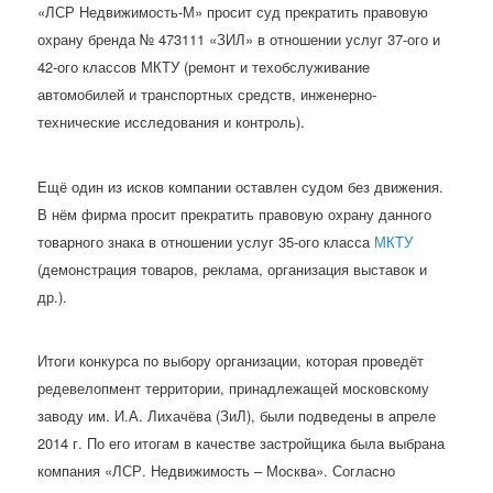
«ЛСР Недвижимость-М» просит суд прекратить правовую
охрану бренда № 473111 «ЗИЛ» в отношении услуг 37-ого и
42-ого классов МКТУ (ремонт и техобслуживание
автомобилей и транспортных средств, инженерно-
технические исследования и контроль).
Ещё один из исков компании оставлен судом без движения.
В нём фирма просит прекратить правовую охрану данного
товарного знака в отношении услуг 35-ого класса
МКТУ
(демонстрация товаров, реклама, организация выставок и
др.).
Итоги конкурса по выбору организации, которая проведёт
редевелопмент территории, принадлежащей московскому
заводу им. И.А. Лихачёва (ЗиЛ), были подведены в апреле
2014 г. По его итогам в качестве застройщика была выбрана
компания «ЛСР. Недвижимость – Москва». Согласно