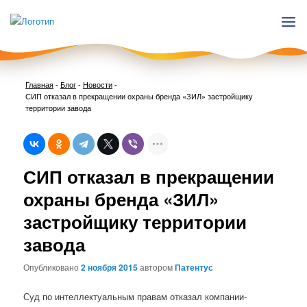
Главная
-
Блог
-
Новости
-
СИП отказал в прекращении охраны бренда «ЗИЛ» застройщику
территории завода
Нави
СИП отказал в прекращении
по
запи
охраны бренда «ЗИЛ»
застройщику территории
завода
Опубликовано
2 ноября 2015
автором
Патентус
Суд по интеллектуальным правам отказал компании-