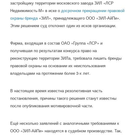
застройщику территории московского завода ЗИЛ «ЛСР
Недвижимость-М» в иске о
досрочном прекращении правовой
охраны бренда
«ЗИЛ», принадлежащего ООО «ЗИЛ-АйПи».
Этим решением суд отклонил один из исков организации.
Фирма, входящая в состав ОАО «Группа «ЛСР» и
получившая по результатам конкурса право на
реконструкцию территории ЗИЛа, требовала лишить бренды
правовой охраны на основании их неиспользования
владельцами на протяжении более 3-х лет.
В настоящее время известна резолютивная часть
постановления, причины такого решения станут известны
после опубликования мотивировочной части.
Ещё несколько заявлений с аналогичными требованиями к
ООО «ЗИЛ-АйПи» находятся в судебном производстве. Так,