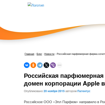
Главная
-
Блог
-
Новости
-
Российская парфюмерная фирма хочет з
Российская парфюмерная 
домен корпорации Apple в
Опубликовано
20 ноября 2015
автором
Патентус
Российское ООО «Эпл Парфюм» направило в Роспа