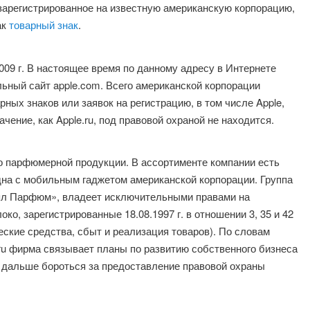
зарегистрированное на известную американскую корпорацию,
ак
товарный знак
.
2009 г. В настоящее время по данному адресу в Интернете
ьный сайт apple.com. Всего американской корпорации
ных знаков или заявок на регистрацию, в том числе Apple,
чение, как Apple.ru, под правовой охраной не находится.
парфюмерной продукции. В ассортименте компании есть
одна с мобильным гаджетом американской корпорации. Группа
Эпл Парфюм», владеет исключительными правами на
о, зарегистрированные 18.08.1997 г. в отношении 3, 35 и 42
кие средства, сбыт и реализация товаров). По словам
.ru фирма связывает планы по развитию собственного бизнеса
 и дальше бороться за предоставление правовой охраны