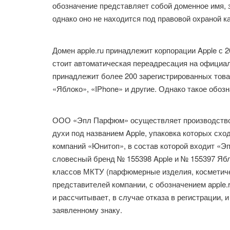
обозначение представляет собой доменное имя, 
однако оно не находится под правовой охраной к
Домен apple.ru принадлежит корпорации Apple с 
стоит автоматическая переадресация на официал
принадлежит более 200 зарегистрированных товар
«Яблоко», «IPhone» и другие. Однако такое обозна
ООО «Эпл Парфюм» осуществляет производство 
духи под названием Apple, упаковка которых сх
компаний «Юнитоп», в состав которой входит «
словесный бренд № 155398 Apple и № 155397 Яблок
классов МКТУ (парфюмерные изделия, косметичес
представителей компании, с обозначением apple
и рассчитывает, в случае отказа в регистрации,
заявленному знаку.