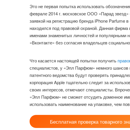
Это не первая попытка использовать обозначени
феврале 2014 г. московское ООО «Парад звезд» 
заявкой на регистрацию бренда iPhone Parfume в
находился под правовой охраной. Данная фирма 
именами знаменитых личностей и популярными на
«Вконтакте» без согласия владельцев социально
Что касается настоящей попытки получить
право
специалистов, у «Эпл Парфюм» немного шансов 
патентного ведомства будут проверять принадле
корпорация Apple тщательно следит за использов
своих интересов, отмечают специалисты. Впроче
«Эпл Парфюм» не сможет отсудить доменное им
использовать наименование на упаковке, чем пов
Бесплатная проверка товарного зн