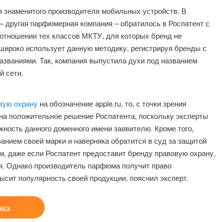
я знаменитого производителя мобильных устройств. В
– другая парфюмерная компания – обратилось в Роспатент с
 отношении тех классов МКТУ, для которых бренд не
широко использует данную методику, регистрируя бренды с
званиями. Так, компания выпустила духи под названием
й сети.
вую охрану
на обозначение apple.ru, то, с точки зрения
на положительное решение Роспатента, поскольку эксперты
жность данного доменного имени заявителю. Кроме того,
анием своей марки и наверняка обратится в суд за защитой
м, даже если Роспатент предоставит бренду правовую охрану,
я. Однако производитель парфюма получит право
ысит популярность своей продукции, пояснил эксперт.
ака