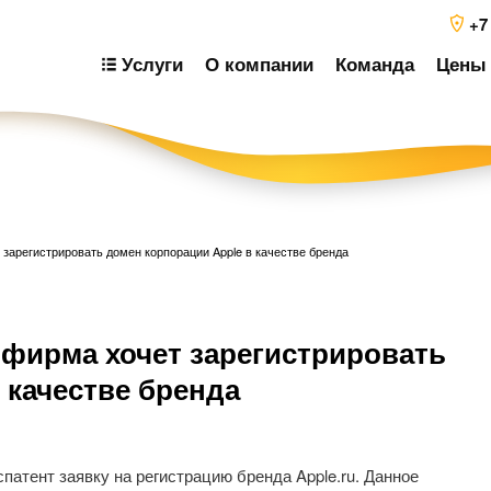
+7
Услуги
О компании
Команда
Цены 
арегистрировать домен корпорации Apple в качестве бренда
Н
фирма хочет зарегистрировать
п
з
 качестве бренда
тент заявку на регистрацию бренда Apple.ru. Данное