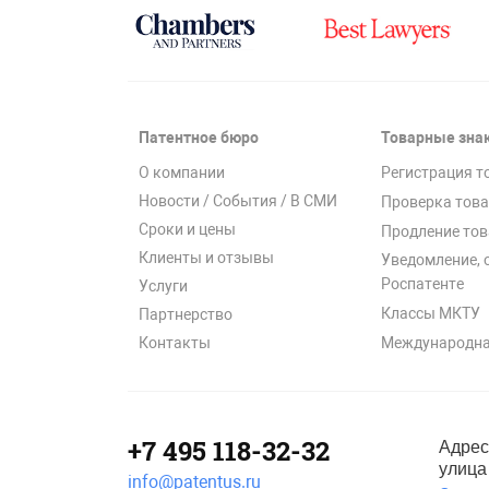
Патентное бюро
Товарные зна
О компании
Регистрация т
Новости / События / В СМИ
Проверка това
Сроки и цены
Продление тов
Клиенты и отзывы
Уведомление, 
Роспатенте
Услуги
Классы МКТУ
Партнерство
Международна
Контакты
+7 495 118-32-32
Адрес
улица 
info@patentus.ru