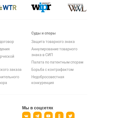
Суды и споры
договор
Защита товарного знака
дения
Аннулирование товарного
знака в СИП
рческой
Палата по патентным спорам
ского заказа
Борьба с контрафактом
чительного
Недобросовестная
вора
конкуренция
Мы в соцсетях