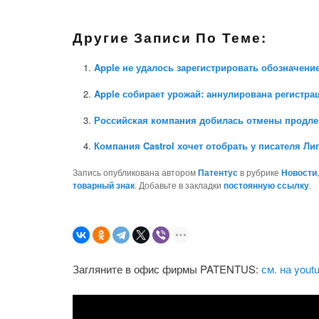
Другие Записи По Теме:
Apple не удалось зарегистрировать обозначени
Apple собирает урожай: аннулирована регистра
Российская компания добилась отмены продле
Компания Castrol хочет отобрать у писателя Л
Запись опубликована автором
Патентус
в рубрике
Новости
товарный знак
. Добавьте в закладки
постоянную ссылку
.
Загляните в офис фирмы PATENTUS:
см. на yout