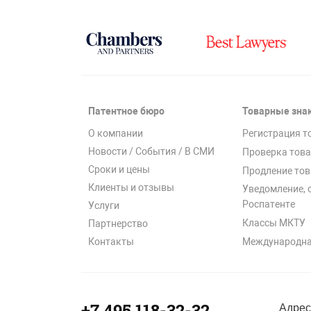
Патентное бюро
Товарные зна
О компании
Регистрация т
Новости / События / В СМИ
Проверка това
Сроки и цены
Продление тов
Клиенты и отзывы
Уведомление, 
Роспатенте
Услуги
Классы МКТУ
Партнерство
Международна
Контакты
+7 495 118-32-32
Адрес