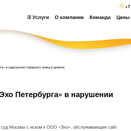
+7
Услуги
О компании
Команда
Цены 
а» в нарушении товарного знака в домене
Н
Эхо Петербурга» в нарушении
п
з
 суд Москвы с иском к ООО «Эхо», обслуживающее сайт