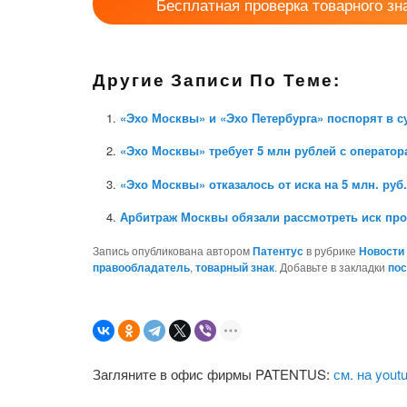
Бесплатная проверка товарного зн
Другие Записи По Теме:
«Эхо Москвы» и «Эхо Петербурга» поспорят в с
«Эхо Москвы» требует 5 млн рублей с оператор
«Эхо Москвы» отказалось от иска на 5 млн. руб
Арбитраж Москвы обязали рассмотреть иск про
Запись опубликована автором
Патентус
в рубрике
Новости
правообладатель
,
товарный знак
. Добавьте в закладки
по
Загляните в офис фирмы PATENTUS:
см. на yout