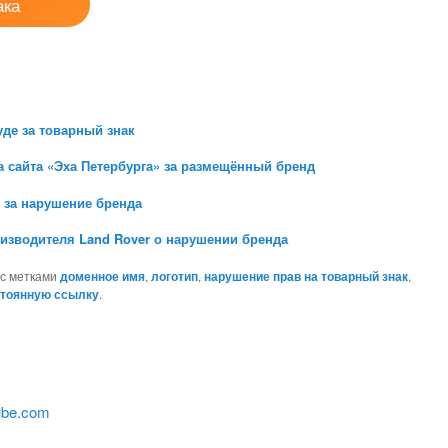
ака
уде за товарный знак
а сайта «Эха Петербурга» за размещённый бренд
. за нарушение бренда
изводителя Land Rover о нарушении бренда
с метками
доменное имя
,
логотип
,
нарушение прав на товарный знак
,
стоянную ссылку
.
ube.com