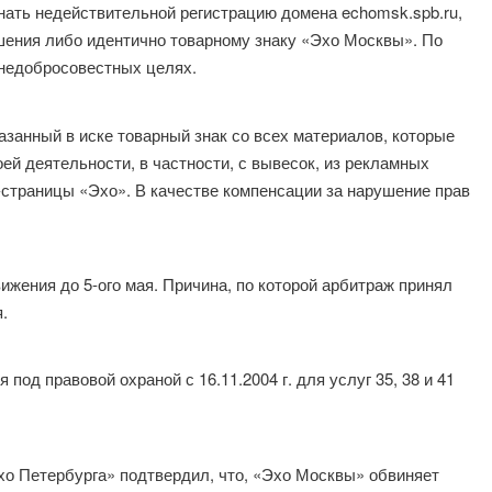
нать недействительной регистрацию домена echomsk.spb.ru,
ешения либо идентично товарному знаку «Эхо Москвы». По
 недобросовестных целях.
азанный в иске товарный знак со всех материалов, которые
ей деятельности, в частности, с вывесок, из рекламных
-страницы «Эхо». В качестве компенсации за нарушение прав
жения до 5-ого мая. Причина, по которой арбитраж принял
.
од правовой охраной с 16.11.2004 г. для услуг 35, 38 и 41
хо Петербурга» подтвердил, что, «Эхо Москвы» обвиняет