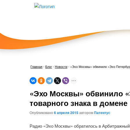
Главная
-
Блог
-
Новости
-
«Эхо Москвы» обвинило «Эхо Петербург
«Эхо Москвы» обвинило «
товарного знака в домене
Опубликовано
6 апреля 2015
автором
Патентус
Радио «Эхо Москвы» обратилось в Арбитражный