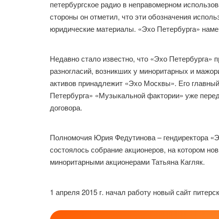
петербургское радио в неправомерном использо
стороны он отметил, что эти обозначения испол
юридические материалы. «Эхо Петербурга» намер
Недавно стало известно, что «Эхо Петербурга» 
разногласий, возникших у миноритарных и мажо
активов принадлежит «Эхо Москвы». Его главный
Петербурга» «Музыкальной фактории» уже пере
договора.
Полномочия Юрия Федутинова – гендиректора «Эх
состоялось собрание акционеров, на котором н
миноритарными акционерами Татьяна Кагляк.
1 апреля 2015 г. начал работу новый сайт питерс