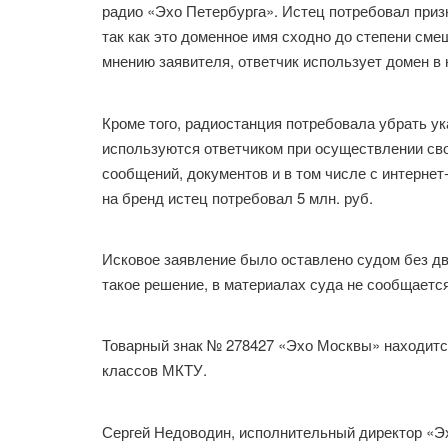
радио «Эхо Петербурга». Истец потребовал приз
так как это доменное имя сходно до степени см
мнению заявителя, ответчик использует домен в
Кроме того, радиостанция потребовала убрать ук
используются ответчиком при осуществлении сво
сообщений, документов и в том числе с интернет
на бренд истец потребовал 5 млн. руб.
Исковое заявление было оставлено судом без дви
такое решение, в материалах суда не сообщается
Товарный знак № 278427 «Эхо Москвы» находится п
классов МКТУ.
Сергей Недоводин, исполнительный директор «Э