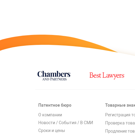
Патентное бюро
Товарные зна
О компании
Регистрация т
Новости / События / В СМИ
Проверка това
Сроки и цены
Продление тов