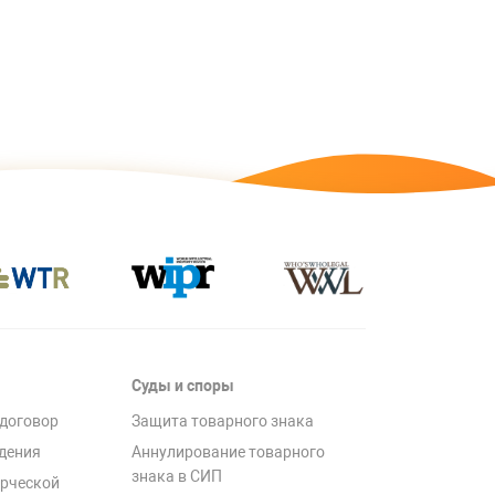
Суды и споры
договор
Защита товарного знака
дения
Аннулирование товарного
знака в СИП
рческой