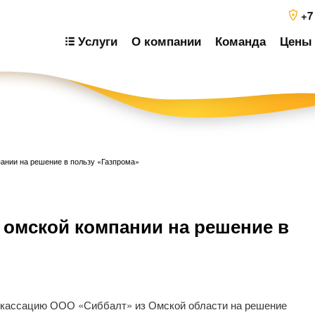
+7
Услуги
О компании
Команда
Цены 
ании на решение в пользу «Газпрома»
Н
 омской компании на решение в
п
з
 кассацию ООО «Сиббалт» из Омской области на решение