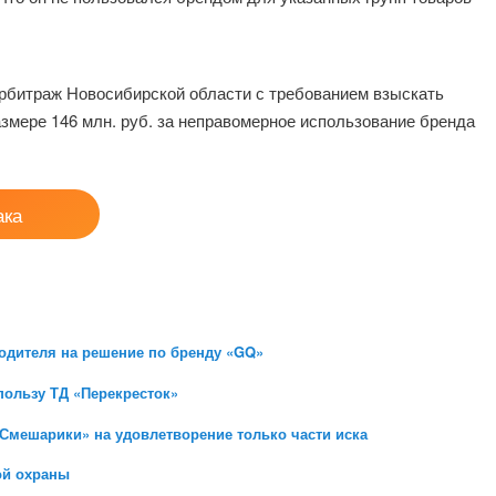
рбитраж Новосибирской области с требованием взыскать
мере 146 млн. руб. за неправомерное использование бренда
ака
одителя на решение по бренду «GQ»
пользу ТД «Перекресток»
Смешарики» на удовлетворение только части иска
ой охраны