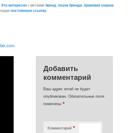
,
Это интересно
с метками
бренд
,
охана бренда
,
правовая охрана
акладки
постоянную ссылку
.
ube.com
Добавить
комментарий
Ваш адрес email не будет
опубликован.
Обязательные поля
*
помечены
*
Комментарий