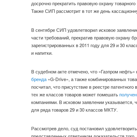
досрочно прекратить правовую охрану товарного
Также СИП рассмотрит в тот же день кассационн
В сентябре СИП удовлетворил исковое заявлен
части требований, прекратив правовую охрану бр
зарегистрированных в 2011 году для 29 и 30 кл
и напитки.
В судебном акте отмечено, что «Газпром нефть» 
бренда
«G-Drive», а также комбинированных товар
посчитал, что присутствие в реестре патентного
тех же классов товаров может помешать
получен
компаниями. В исковом заявлении указывается, 
для ряда товаров 29 и 30 классов МКТУ.
Рассмотрев дело, суд постановил удовлетворит
представленных ответчиком доказательств того, 