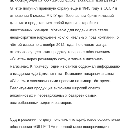
импортируются на российский рынок. Товарный знак № 2547
Gillette получил правовую охрану ещё в 1945 году в СССР в
отношении 8 класса МКТУ для безопасных бритв и лезвий
для них и представляет собой один из старейших
иностранных брендов. Мотивом для подачи иска стало
неоднократное нарушение исключительных прав компании, о
чём ей известно с ноября 2012 года. По словам истца,
ответчик осуществлял продажу товаров с обозначением
«Gillette» через розничную сеть, а также в интернет-
магазинах. К примеру, один из сайтов содержал информацию
о владении «Де Джиллетт Бат Компани» товарным знаком
«Gillette» и эксклюзивными правами на импорт батареек.
Реализуемая продукция включала широкий спектр
алкалиновых и перезаряжаемых батареек самых
востребованных видов и размеров.
Суд в решении по делу пояснил, что шрифтовое оформление
обозначения «GILLETTE» в полной мере воспроизводит