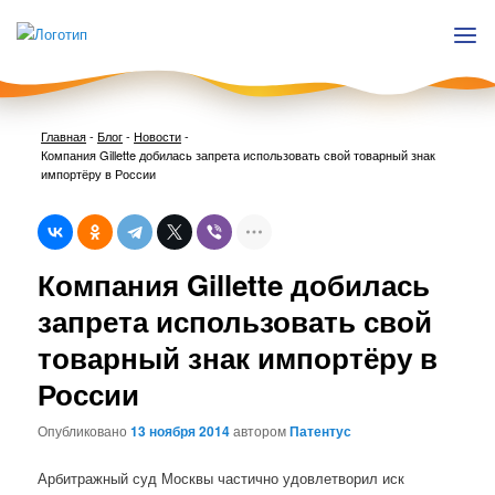
Главная
-
Блог
-
Новости
-
Компания Gillette добилась запрета использовать свой товарный знак
импортёру в России
Нави
Компания Gillette добилась
по
запи
запрета использовать свой
товарный знак импортёру в
России
Опубликовано
13 ноября 2014
автором
Патентус
Арбитражный суд Москвы частично удовлетворил иск