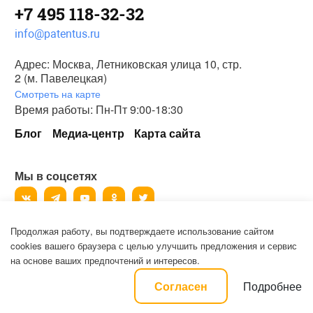
+7 495 118-32-32
info@patentus.ru
Адрес: Москва, Летниковская улица 10, стр.
2 (м. Павелецкая)
Смотреть на карте
Время работы: Пн-Пт 9:00-18:30
Блог
Медиа-центр
Карта сайта
Мы в соцсетях
Продолжая работу, вы подтверждаете использование сайтом
©
2006-2026
, ООО «Патентус».
cookies вашего браузера с целью улучшить предложения и сервис
Все права защищены.
на основе ваших предпочтений и интересов.
Политика конфиденциальности и пользовательское соглашение на
Подробнее
Согласен
обработку персональных данных