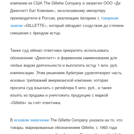
компании из США The Gillette Company и запретил ООО «Де
Джиллетт Бат Компани», эксклюзивному импортёру
производителя в России, реализацию батареек с
товарным
знаком
«GILLETTE», который обладает сходством до степени
смешения с брендом истца.
Также суд обязал ответчика прекратить использовать
обозначение «Джиллетт» в фирменном наименовании для
любых видом деятельности и выплатить истцу 1 млн. руб.
компенсации. Этим решением Арбитраж удовлетворил часть
исковых требований американской компании, которая
просила суд взыскать с ритейлера 5 млн. руб., а также
изъять из продажи и уничтожить продукцию с маркой
«Gillette» за счёт ответчика.
В
исковом заявлении
The Gillette Company указала на то, что
товары, маркированные обозначением Gillette, с 1993 года