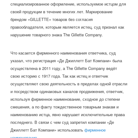
специализированное оформление, используемое истцом для
своей продукции в течение многих лет. Маркирование
брендом «GILLETTE» товаров без согласия
правообладателя, которым является истец, суд признал как
нарушение товарного знака The Gillette Company.
Что касается фирменного наименования ответчика, суд
указал, что регистрация «Де Джиллетт Бат Компани» была
осуществлена в 2011 году, а The Gillette Company ведёт
свою историю с 1917 года. Так как истец и ответчик
осуществляют свою деятельность в пределах одной отрасли
и посредством одинаковых каналов продвижения, ответчик,
используя фирменное наименование, сходное до степени
смешения, а по факту тождественное товарным знакам и
наименованию истца, явно нарушает исключительные права
последнего. В связи с чем суд запретил компании «Де
Джиллетт Бат Компани» использовать
фирменное
наименование
.