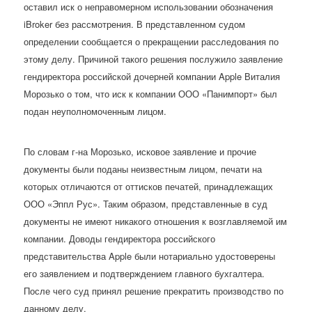
оставил иск о неправомерном использовании обозначения
iBroker без рассмотрения. В представленном судом
определении сообщается о прекращении расследования по
этому делу. Причиной такого решения послужило заявление
гендиректора российской дочерней компании Apple Виталия
Морозько о том, что иск к компании ООО «Панимпорт» был
подан неуполномоченным лицом.
По словам г-на Морозько, исковое заявление и прочие
документы были поданы неизвестным лицом, печати на
которых отличаются от оттисков печатей, принадлежащих
ООО «Эппл Рус». Таким образом, представленные в суд
документы не имеют никакого отношения к возглавляемой им
компании. Доводы гендиректора российского
представительства Apple были нотариально удостоверены
его заявлением и подтверждением главного бухгалтера.
После чего суд принял решение прекратить производство по
данному делу.