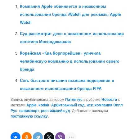
Компания Apple обвиняется в незаконном
использовании бренда iWatch для рекламы Apple
Watch
Суд рассмотрит дело о незаконном использовании
логотипа Мосводоканала
Корейская «Киа Корпорейшен» уличила
челябинскую компанию в использовании своего
бренда
Сеть быстрого питания вызвала подозрения в
незаконном использовании бренда FIFA
Запись опубликована автором
Патентус
в рубрике
Новости
с
метками
Apple
,
kodak
,
Арбитражный суд
,
иск
,
компания Эппл
Рус
,
панимпорт
,
российский суд
. Добавьте в закладки
постоянную ссылку
.