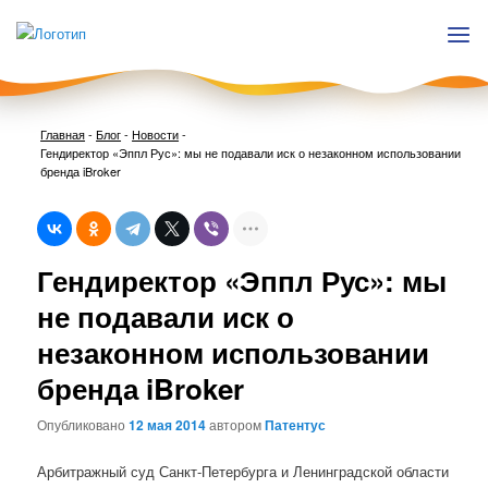
Главная
-
Блог
-
Новости
-
Гендиректор «Эппл Рус»: мы не подавали иск о незаконном использовании
бренда iBroker
Нави
Гендиректор «Эппл Рус»: мы
по
запи
не подавали иск о
незаконном использовании
бренда iBroker
Опубликовано
12 мая 2014
автором
Патентус
Арбитражный суд Санкт-Петербурга и Ленинградской области