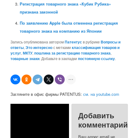
Регистрация товарного знака «Кубик Рубика»
признана законной
По заявлению Apple была отменена регистрация
товарного знака на компанию из Японии
Запись опубликована автором
Патентус
в рубрике
Вопросы и
ответы
,
Это интересно
с метками
классификация товаров и
услуг
,
МКТУ
,
пошлина за регистрацию товарного знака
,
товарные знаки
. Добавьте в закладки
постоянную ссылку
.
Загляните в офис фирмы PATENTUS:
см. на youtube.com
Добавить
комментарий
Ваш адрес email не