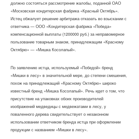
должно состояться рассмотрение жалобы, поданной ОАО
«Московская кондитерская фабрика «Красный Октябрь».
Истец обжалует решение арбитража отказать во взыскании с
ответчика — ООО «Кондитерская фабрика «Победа»
компенсационной выплаты (1200000 руб.) за неправомерное
пользование товарным знаком, принадлежащим «Красному
Октябрю» — «Мишка Косолапый».
По заявлению истца, используемый «Победой» бренд
«Мишки в лесу» в значительной мере, до степени смешения,
похож на принадлежащий «Красному Октябрю» широко
известный бренд «Мишка Косолапый». Речь идет о том, что
присутствие на упаковках обоих производителей
изображений медведицы с медвежатами в лесу, у
поваленного дерева свидетельствует о незаконном
использовании ответчиком бренда истца при оформлении
продукции с названием «Мишки в лесу».