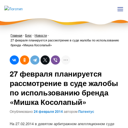
Главная
-
Блог
-
Новости
-
27 февраля планируется рассмотрение в суде жалобы по использованию
бренда «Мишка Косолапый»
Нави
27 февраля планируется
по
запи
рассмотрение в суде жалобы
по использованию бренда
«Мишка Косолапый»
Опубликовано
24 февраля 2014
автором
Патентус
На 27.02.2014 в девятом арбитражном апелляционном суде