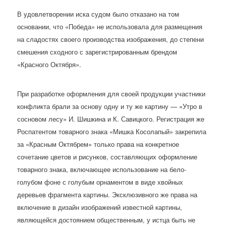
В удовлетворении иска судом было отказано на том
основании, что «Победа» не использовала для размещения
на сладостях своего производства изображения, до степени
смешения сходного с зарегистрированным брендом
«Красного Октября».
При разработке оформления для своей продукции участники
конфликта брали за основу одну и ту же картину — «Утро в
сосновом лесу» И. Шишкина и К. Савицкого. Регистрация же
Роспатентом товарного знака «Мишка Косолапый» закрепила
за «Красным Октябрем» только права на конкретное
сочетание цветов и рисунков, составляющих оформление
товарного знака, включающее использование на бело-
голубом фоне с голубым орнаментом в виде хвойных
деревьев фрагмента картины. Эксклюзивного же права на
включение в дизайн изображений известной картины,
являющейся достоянием общественным, у истца быть не