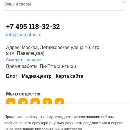
Суды и споры
+7 495 118-32-32
info@patentus.ru
Адрес: Москва, Летниковская улица 10, стр.
2 (м. Павелецкая)
Смотреть на карте
Время работы: Пн-Пт 9:00-18:30
Блог
Медиа-центр
Карта сайта
Мы в соцсетях
Продолжая работу, вы подтверждаете использование сайтом
©
2006-2026
, ООО «Патентус».
cookies вашего браузера с целью улучшить предложения и сервис
Все права защищены.
на основе ваших предпочтений и интересов.