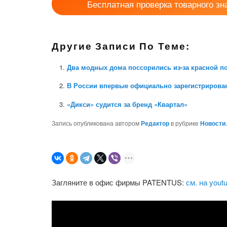
Бесплатная проверка товарного зн
Другие Записи По Теме:
Два модных дома поссорились из-за красной 
В России впервые официально зарегистрирован
«Дикси» судится за бренд «Квартал»
Запись опубликована автором
Редактор
в рубрике
Новости
Загляните в офис фирмы PATENTUS:
см. на yout