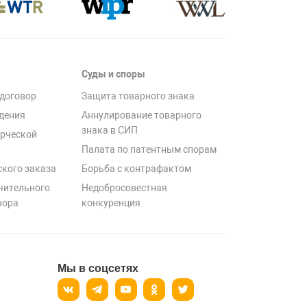
Суды и споры
договор
Защита товарного знака
дения
Аннулирование товарного
знака в СИП
рческой
Палата по патентным спорам
ского заказа
Борьба с контрафактом
чительного
Недобросовестная
вора
конкуренция
Мы в соцсетях