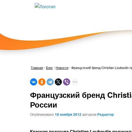
Главная
-
Блог
-
Новости
-
Французский бренд Christian Louboutin 
Французский бренд Christi
России
Опубликовано
18 ноября 2012
автором
Редактор
Красная подошва Christian Louboutin получи