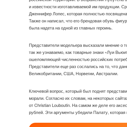
и известности изготавливаемой им продукции. С
Дженнифер Лопес, которая полностью посвящена т
Также он написал, что его брендовая обувь фиг
была надета на одной из главных героинь.
Представители модельера высказали мнение о том,
так же узнаваемо, как товарные знаки «Луи Вьюи
ошеломляющей численностью российских потребит
Представители еще раз сослались на то, что дан
Великобритании, США, Норвегии, Австралии.
Ключевой вопрос, который был поднят представи
морали. Согласно их словам, на некоторых сайта
от Christian Louboutin. На самом же деле его акс
рублей. Эти аргументы убедили Палату, которая 