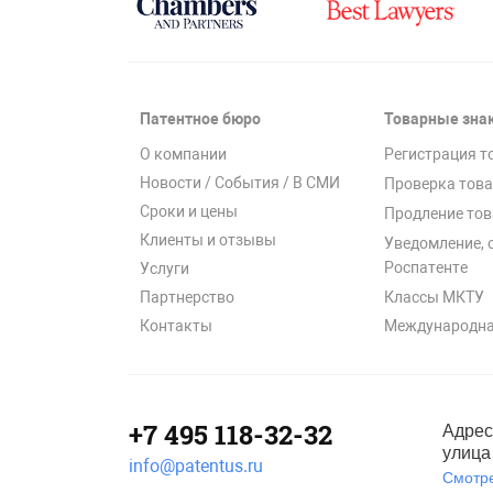
Патентное бюро
Товарные зна
О компании
Регистрация т
Новости / События / В СМИ
Проверка това
Сроки и цены
Продление тов
Клиенты и отзывы
Уведомление, 
Роспатенте
Услуги
Классы МКТУ
Партнерство
Международна
Контакты
+7 495 118-32-32
Адрес
улица 
info@patentus.ru
Смотре