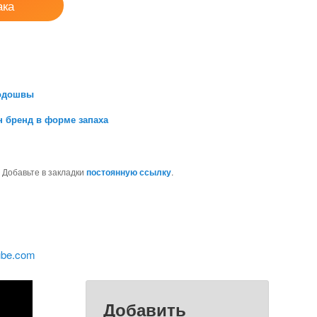
ака
подошвы
 бренд в форме запаха
. Добавьте в закладки
постоянную ссылку
.
ube.com
Добавить