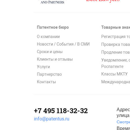
Патентное бюро
Товарные зна
О компании
Регистрация т
Новости / События / В СМИ
Проверка това
Сроки и цены
Продление тов
Клиенты и отзывы
Уведомление, 
Роспатенте
Услуги
Классы МКТУ
Партнерство
Международна
Контакты
+7 495 118-32-32
Адрес
улица 
info@patentus.ru
Смотре
Время