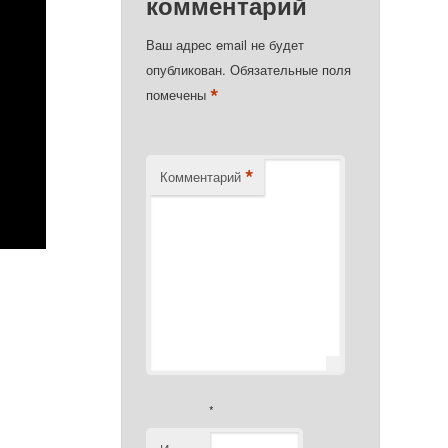
комментарий
Ваш адрес email не будет
опубликован.
Обязательные поля
*
помечены
*
Комментарий
*