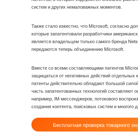
систем и других немаловажных моментов.
Также стало известно, что Microsoft, согласно д
которые запатентовали разработчики американск
является владельцем только самого бренда Netsca
передаются теперь объединению Microsoft.
Вместе со всеми составляющими патентов Micros
защищаться от негативных действий отдельных ко
патенты действительно обладают большой силой 
часть запатентованных технологий составляют о
например, IM-мессенджеров, потокового воспрои
создания контента, поисковых систем и многого д
Бесплатная проверка товарного зн