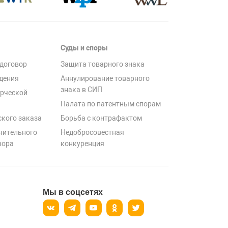
Суды и споры
договор
Защита товарного знака
дения
Аннулирование товарного
знака в СИП
рческой
Палата по патентным спорам
ского заказа
Борьба с контрафактом
чительного
Недобросовестная
вора
конкуренция
Мы в соцсетях