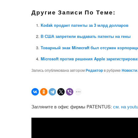
Другие Записи По Теме:
Kodak продает патенты за 3 млрд долларов
В США запретили выдавать патенты на гены
Товарный знак Minecraft был отсужен корпораци
Microsoft против решения Apple зарегистрирова
Запись опубликована автором
Редактор
в рубрике
Новости
Загляните в офис фирмы PATENTUS:
см. на yout