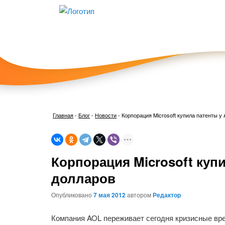
Главная
-
Блог
-
Новости
-
Корпорация Microsoft купила патенты у
Корпорация Microsoft куп
долларов
Опубликовано
7 мая 2012
автором
Редактор
Компания AOL переживает сегодня кризисные вре