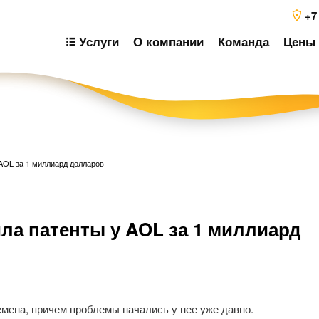
+7
Услуги
О компании
Команда
Цены 
 AOL за 1 миллиард долларов
Н
ила патенты у AOL за 1 миллиард
п
з
мена, причем проблемы начались у нее уже давно.