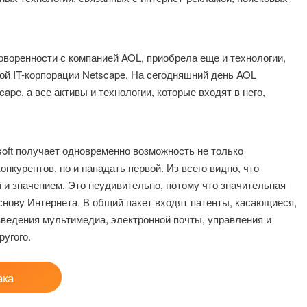
оговоренности с компанией AOL, приобрела еще и технологии,
ой IT-корпорации Netscape. На сегодняшний день AOL
pe, а все активы и технологии, которые входят в него,
oft получает одновременно возможность не только
нкурентов, но и нападать первой. Из всего видно, что
и значением. Это неудивительно, потому что значительная
снову Интернета. В общий пакет входят патенты, касающиеся,
зведения мультимедиа, электронной почты, управления и
ругого.
ака