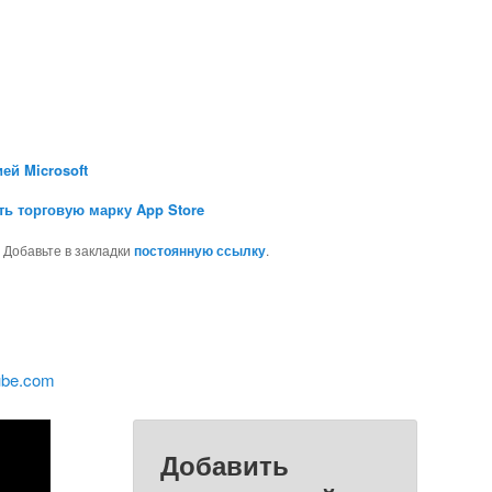
ей Microsoft
ть торговую марку App Store
. Добавьте в закладки
постоянную ссылку
.
ube.com
Добавить