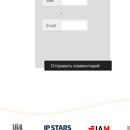
Имя
*
Email