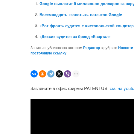
Google выплатит 5 миллионов долларов за нар
Восемнадцать «золотых» патентов Google
«Рот фронт» судится с чистопольской кондите
«Дикси» судится за бренд «Квартал»
Запись опубликована автором
Редактор
в рубрике
Новости
постоянную ссылку
.
Загляните в офис фирмы PATENTUS:
см. на yout