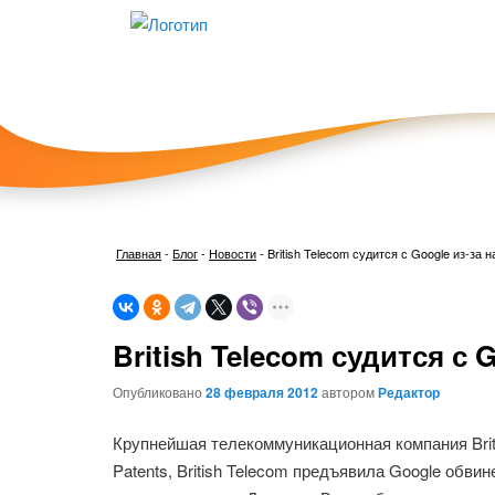
Главная
-
Блог
-
Новости
-
British Telecom судится с Google из-за
British Telecom судится с
Опубликовано
28 февраля 2012
автором
Редактор
Крупнейшая телекоммуникационная компания Brit
Patents, British Telecom предъявила Google обви