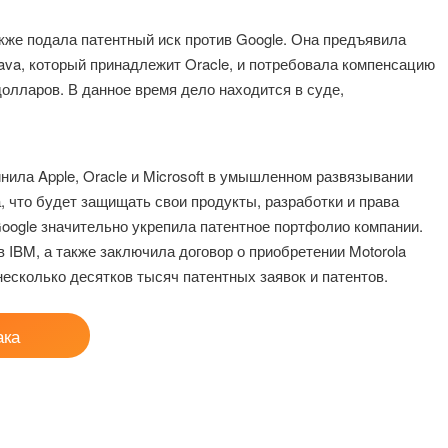
акже подала патентный иск против Google. Она предъявила
ava, который принадлежит Oracle, и потребовала компенсацию
олларов. В данное время дело находится в суде,
нила Apple, Oracle и Microsoft в умышленном развязывании
, что будет защищать свои продукты, разработки и права
oogle значительно укрепила патентное портфолио компании.
в IBM, а также заключила договор о приобретении Motorola
несколько десятков тысяч патентных заявок и патентов.
ака