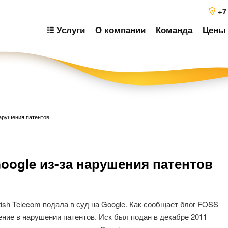
+7
Услуги
О компании
Команда
Цены 
 нарушения патентов
Н
 Google из-за нарушения патентов
п
з
ish Telecom подала в суд на Google. Как сообщает блог FOSS
нение в нарушении патентов. Иск был подан в декабре 2011