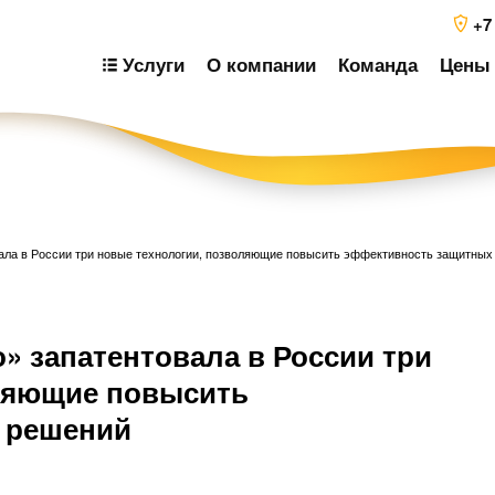
+7
Услуги
О компании
Команда
Цены 
вала в России три новые технологии, позволяющие повысить эффективность защитны
Н
» запатентовала в России три
п
з
ляющие повысить
 решений