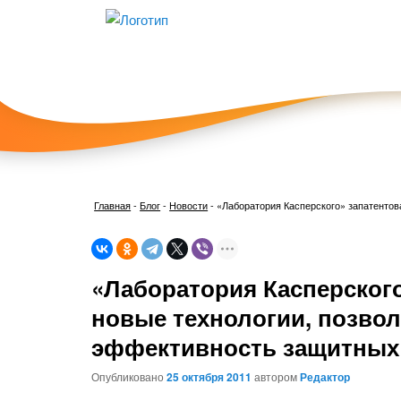
Главная
-
Блог
-
Новости
-
«Лаборатория Касперского» запатенто
«Лаборатория Касперского
новые технологии, позво
эффективность защитных
Опубликовано
25 октября 2011
автором
Редактор