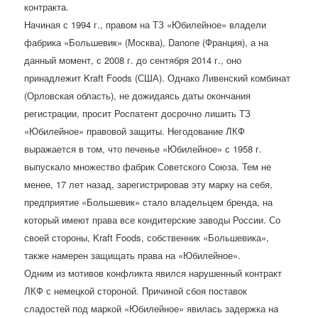
контракта.
Начиная с 1994 г., правом на ТЗ «Юбилейное» владели
фабрика «Большевик» (Москва), Danone (Франция), а на
данный момент, с 2008 г. до сентября 2014 г., оно
принадлежит Kraft Foods (США). Однако Ливенский комбинат
(Орловская область), не дожидаясь даты окончания
регистрации, просит Роспатент досрочно лишить ТЗ
«Юбилейное» правовой защиты. Негодование ЛКФ
выражается в том, что печенье «Юбилейное» с 1958 г.
выпускало множество фабрик Советского Союза. Тем не
менее, 17 лет назад, зарегистрировав эту марку на себя,
предприятие «Большевик» стало владельцем бренда, на
который имеют права все кондитерские заводы России. Со
своей стороны, Kraft Foods, собственник «Большевика»,
также намерен защищать права на «Юбилейное».
Одним из мотивов конфликта явился нарушенный контракт
ЛКФ с немецкой стороной. Причиной сбоя поставок
сладостей под маркой «Юбилейное» явилась задержка на