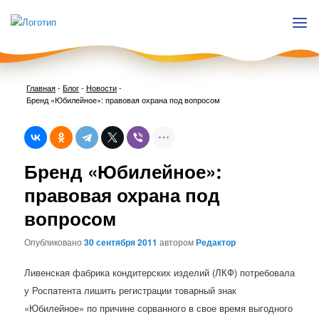
Главная
-
Блог
-
Новости
-
Бренд «Юбилейное»: правовая охрана под вопросом
Нави
Бренд «Юбилейное»:
по
запи
правовая охрана под
вопросом
Опубликовано
30 сентября 2011
автором
Редактор
Ливенская фабрика кондитерских изделий (ЛКФ) потребовала
у Роспатента лишить регистрации товарный знак
«Юбилейное» по причине сорванного в свое время выгодного