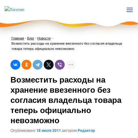
Главная
-
Блог
-
Новости
-
Возместить расходы на хранение ввезенного без согласия владельца
товара теперь официально невозможно
Нави
Возместить расходы на
по
запи
хранение ввезенного без
согласия владельца товара
теперь официально
невозможно
Опубликовано
18 июля 2011
автором
Редактор