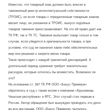
Известно, что товарный знак должен быть внесен в
таможенный реестр интеллектуальной собственности
(ТРОИС), но если товары с определенным товарным знаком
ввозит лицо, не указанное в ТРОИС, выпуск подобных
товаров таможня приостанавливает. На это ей право дает как
ТК РФ, так и ТК ТС. Таможня выпускает товар только в том
случае, если убедится в оригинальности товара, и при
условии, что суд не назначил каких-либо обеспечительных
мер или решения о запрете ввоза товара.
Такое происходит с каждой транзитной декларацией. А
длительный период хранения требует значительных
расходов, которые хотелось бы возместить. Возможно ли
это?
На основании ст. 397 ТК РФ ООО «Бахус Премиум»
обратилось в суд с таким иском к компании «Крушовице,
Чешская республика» и ФТС. Этот случай стал первым в
России. Автор обращения был вынужден проводить это дело
во все инстанции. ООО «Бахус Премиум» пыталось