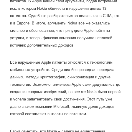
патентов. В Apple нашли свои аргументы, подав встречный
иск, в котором Nokia обвиняли в нарушении целых 13
патентов. Судебные разбирательства велись как в США, так
и в Европе. В итоге, аргументы Nokia все же оказались
сильнее и обоснованнее, что принудило Apple пойти на
уступки, и теперь финская компания получила неплохой
источник дополнительных доходов.
Все нарушенные Apple патенты относятся к технологиям
мобильных устройств. Среди них беспроводная передача
данных, методы криптографии, синхронизации и другие
технологии. Возможно, инженеры Apple сами додумались до
создания спорных изобретений, но все же Nokia была первой
и успела запатентовать свои достижения. Этот путь уже
давно знаком компании Microsoft, львиную долю доходов
которой составляют выплаты по патентам.
Стоит отметить, что Nokia – далеко не единственная