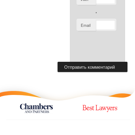
*
Email