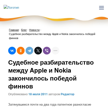
Главная
-
Блог
-
Новости
-
Судебное разбирательство между Apple и Nokia закончилось победой
финнов
Нави
Судебное разбирательство
по
запи
между Apple и Nokia
закончилось победой
финнов
Опубликовано
18 июля 2011
автором
Редактор
Затянувшееся почти на два года патентное разногласие