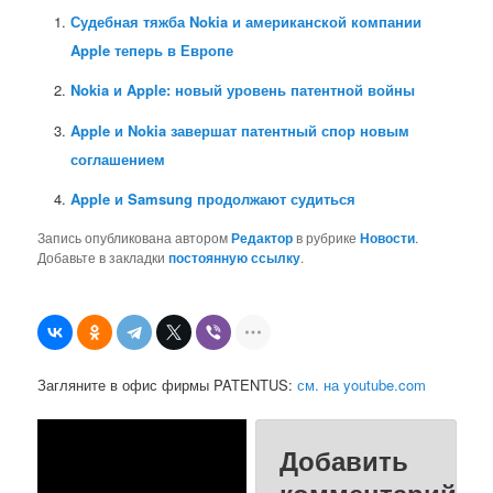
Судебная тяжба Nokia и американской компании
Apple теперь в Европе
Nokia и Apple: новый уровень патентной войны
Apple и Nokia завершат патентный спор новым
соглашением
Apple и Samsung продолжают судиться
Запись опубликована автором
Редактор
в рубрике
Новости
.
Добавьте в закладки
постоянную ссылку
.
Загляните в офис фирмы PATENTUS:
см. на youtube.com
Добавить
комментарий