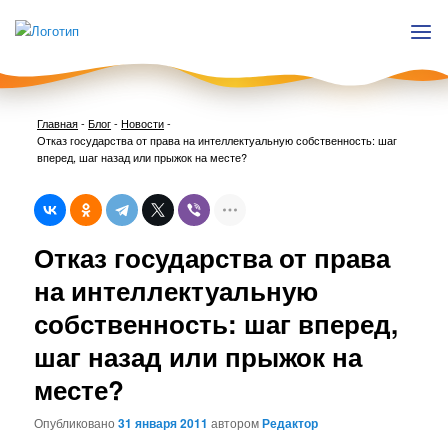
Главная
-
Блог
-
Новости
-
Отказ государства от права на интеллектуальную собственность: шаг
вперед, шаг назад или прыжок на месте?
Нави
Отказ государства от права
по
запи
на интеллектуальную
собственность: шаг вперед,
шаг назад или прыжок на
месте?
Опубликовано
31 января 2011
автором
Редактор