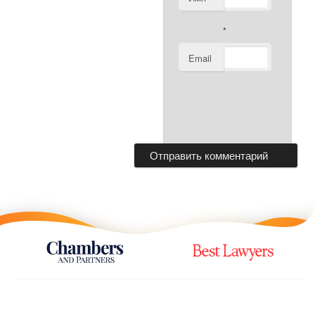
*
Email