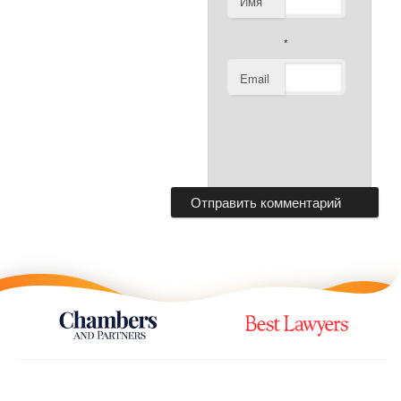
Имя
*
Email