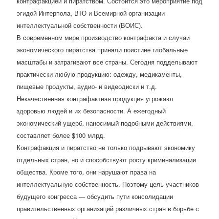
контрафакцией и пиратством. Состоится это мероприятие под
эгидой Интерпола, ВТО и Всемирной организации
интеллектуальной собственности (ВОИС).
В современном мире производство контрафакта и случаи
экономического пиратства приняли поистине глобальные
масштабы и затрагивают все страны. Сегодня подделывают
практически любую продукцию: одежду, медикаменты,
пищевые продукты, аудио- и видеодиски и т.д.
Некачественная контрафактная продукция угрожают
здоровью людей и их безопасности. А ежегодный
экономический ущерб, наносимый подобными действиями,
составляет более $100 млрд.
Контрафакция и пиратство не только подрывают экономику
отдельных стран, но и способствуют росту криминализации
общества. Кроме того, они нарушают права на
интеллектуальную собственность. Поэтому цель участников
будущего конгресса — обсудить пути консолидации
правительственных организаций различных стран в борьбе с