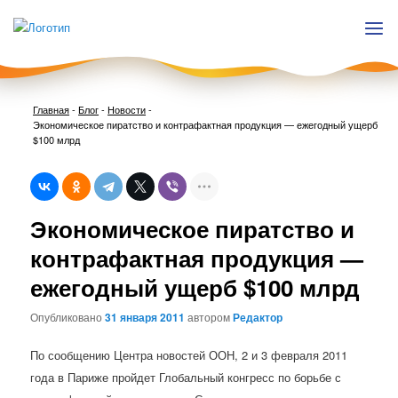
Главная
-
Блог
-
Новости
-
Экономическое пиратство и контрафактная продукция — ежегодный ущерб
$100 млрд
Нави
Экономическое пиратство и
по
запи
контрафактная продукция —
ежегодный ущерб $100 млрд
Опубликовано
31 января 2011
автором
Редактор
По сообщению Центра новостей ООН, 2 и 3 февраля 2011
года в Париже пройдет Глобальный конгресс по борьбе с