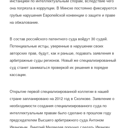
инстанцией по интеллектуальным спорам, вследствие чего
она погрязла в коррупции. В Минске постоянно фиксируются
грубые нарушения Европейской конвенции о защите и праве
на обжалование.
В состав российского патентного суда войдут 30 судей.
Потенциальные истцы, уверенные в нарушении своих
авторских прав, будут, как и раньше, подавать заявления в
арбитражные суды регионов. Новый же специализированный
суд станет заниматься проверкой их решения в порядке
кассации.
Открытие первой специализированной коллегии в нашей
стране запланировано на 2012 год в Сколкове. Заявление о
необходимости создания специализированного суда по
интеллектуальным правам было сделано в прошлом году
председателем Высшего арбитражного суда Антоном
Ивановым. Дмитрий Медведев поручил сделать Иванову