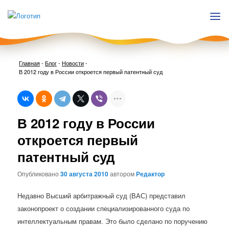
Главная
-
Блог
-
Новости
-
В 2012 году в России откроется первый патентный суд
Нави
В 2012 году в России
по
запи
откроется первый
патентный суд
Опубликовано
30 августа 2010
автором
Редактор
Недавно Высший арбитражный суд (ВАС) представил
законопроект о создании специализированного суда по
интеллектуальным правам. Это было сделано по поручению