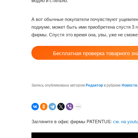
модно и стильно.
А вот обычные покупатели почувствуют ущемлени
подиуме, может быть ими приобретена спустя 3 г
фирмы. Спустя это время она, увы, уже не сможе
Бесплатная проверка товарного зн
Запись опубликована автором
Редактор
в рубрике
Новости
Загляните в офис фирмы PATENTUS:
см. на yout