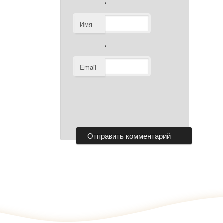
*
Имя
*
Email