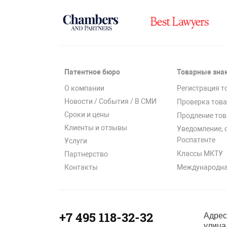
Патентное бюро
Товарные зна
О компании
Регистрация т
Новости / События / В СМИ
Проверка това
Сроки и цены
Продление тов
Клиенты и отзывы
Уведомление, 
Роспатенте
Услуги
Классы МКТУ
Партнерство
Международна
Контакты
+7 495 118-32-32
Адрес
улица 