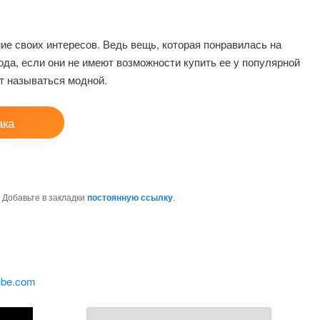
е своих интересов. Ведь вещь, которая понравилась на
ода, если они не имеют возможности купить ее у популярной
т называться модной.
ака
. Добавьте в закладки
постоянную ссылку
.
ube.com