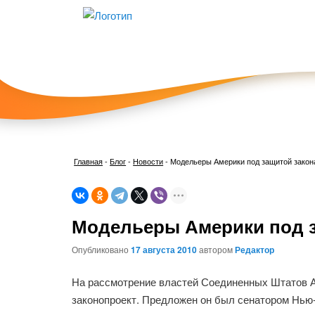
Главная
-
Блог
-
Новости
-
Модельеры Америки под защитой закон
Модельеры Америки под з
Опубликовано
17 августа 2010
автором
Редактор
На рассмотрение властей Соединенных Штатов А
законопроект. Предложен он был сенатором Нью