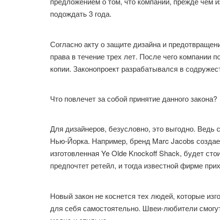
предложением о том, что компании, прежде чем 
подождать 3 года.
Согласно акту о защите дизайна и предотвращен
права в течение трех лет. После чего компании 
копии. Законопроект разрабатывался в содружес
Что повлечет за собой принятие данного закона?
Для дизайнеров, безусловно, это выгодно. Ведь 
Нью-Йорка. Например, бренд Marc Jacobs создает
изготовленная Ye Olde Knockoff Shack, будет сто
предпочтет ретейл, и тогда известной фирме при
Новый закон не коснется тех людей, которые из
для себя самостоятельно. Швеи-любители смогут